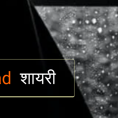
ad
शायरी