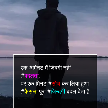
एक #मिनट में जिंदगी नहीं
#
बदलती
,
पर एक मिनट #
सोच
कर लिया हुआ
#
फैसला
पूरी #
जि
न्दगी
बदल देता है