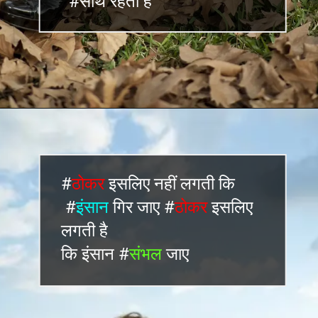
#साथ रहती है
#
ठोकर
इसलिए नहीं लगती कि
#
इंसान
गिर जाए #
ठोकर
इसलिए
लगती है
कि इंसान #
संभल
जाए