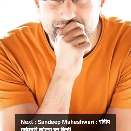
Next : Sandeep Maheshwari : संदीप
माहेश्वरी कोट्स इन हिन्दी