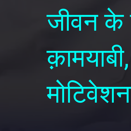
जीवन के 
क़ामयाबी,
मोटिवेश