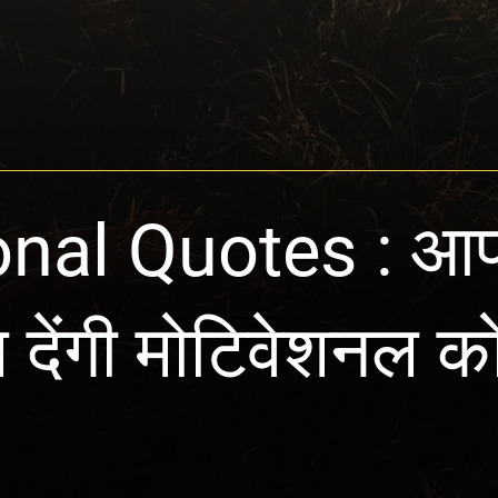
onal Quotes : आ
 देंगी मोटिवेशनल 