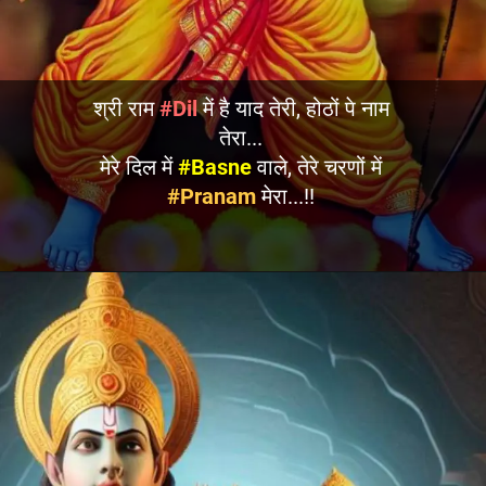
श्री राम
#Dil
में है याद तेरी, होठों पे नाम
तेरा...
मेरे दिल में
#Basne
वाले, तेरे चरणों में
#Pranam
मेरा...!!