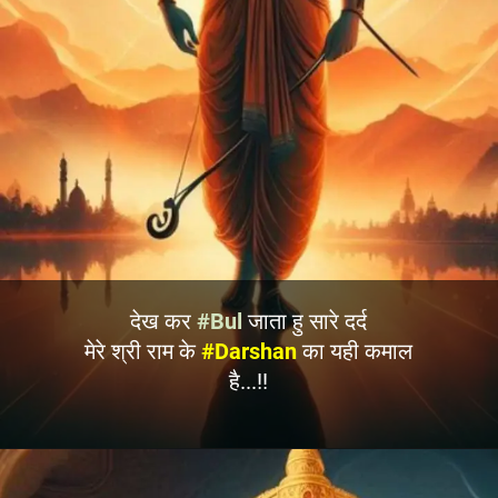
देख कर
#Bul
जाता हु सारे दर्द
मेरे श्री राम के
#Darshan
का यही कमाल
है...!!