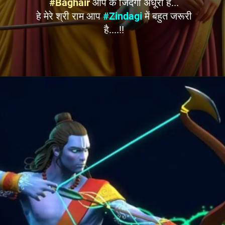
#Baghair
आप के जिंदगी अधूरी है...
हे मेरे श्री राम आप
#Zindagi
में बहुत जरूरी
है....!!