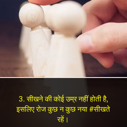
3. सीखने की कोई उम्र नहीं होती है,
इसलिए रोज कुछ न कुछ नया #सीखते
रहें।