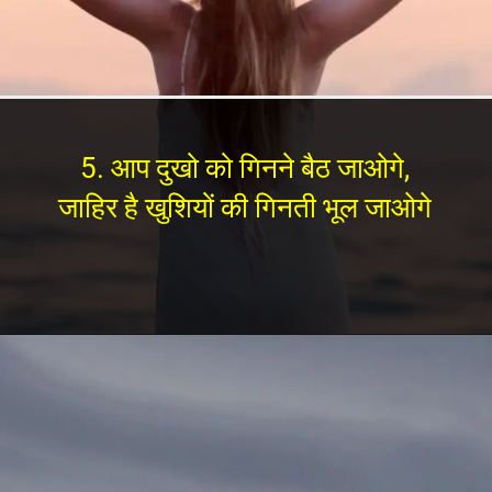
5. आप दुखो को गिनने बैठ जाओगे,
जाहिर है खुशियों की गिनती भूल जाओगे