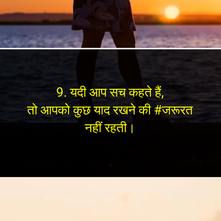
9. यदी आप सच कहते हैं,
तो आपको कुछ याद रखने की #जरूरत
नहीं रहती।