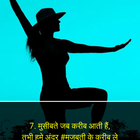
7. मुसीबते जब करीब आती हैं,
तभी हमे अंदर #मजबूती के करीब ले