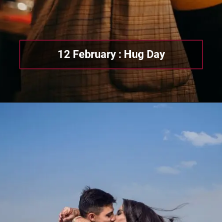
12 February : Hug Day