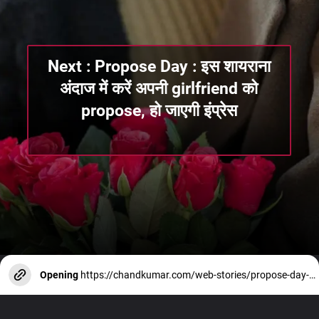
Next : Propose Day : इस शायराना
अंदाज में करें अपनी girlfriend को
propose, हो जाएगी इंप्रेस
Opening
https://chandkumar.com/web-stories/propose-day-love-shayari-for-your-girlfriend/