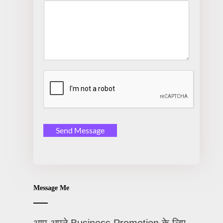
Send Message
Message Me