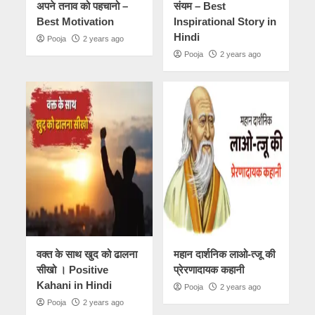
अपने तनाव को पहचानो –
संयम – Best
Best Motivation
Inspirational Story in
Hindi
Pooja
2 years ago
Pooja
2 years ago
वक्त के साथ खुद को ढालना
महान दार्शनिक लाओ-त्जू की
सीखो । Positive
प्रेरणादायक कहानी
Kahani in Hindi
Pooja
2 years ago
Pooja
2 years ago