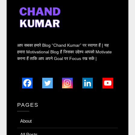
आप सबका हमारे Blog “Chand Kumar” पर स्वागत हैं | यह
हमारा Motivational Blog हैं जिसका उद्देश्य आपको Motivate
करना हैं ताकि आप अपने Goal पर Focus रख सकें |
PAGES
About
All Posts