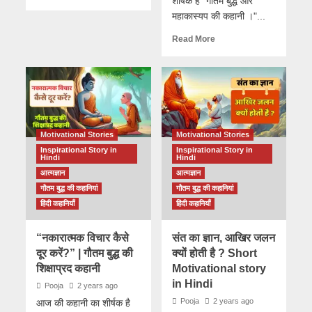
शीर्षक है "गौतम बुद्ध और
महाकास्यप की कहानी ।"...
Read More
Motivational Stories
Motivational Stories
Inspirational Story in
Inspirational Story in
Hindi
Hindi
आत्मज्ञान
आत्मज्ञान
गौतम बुद्ध की कहानियां
गौतम बुद्ध की कहानियां
हिंदी कहानियाँ
हिंदी कहानियाँ
“नकारात्मक विचार कैसे
संत का ज्ञान, आखिर जलन
दूर करें?” | गौतम बुद्ध की
क्यों होती है ? Short
शिक्षाप्रद कहानी
Motivational story
in Hindi
Pooja
2 years ago
Pooja
2 years ago
आज की कहानी का शीर्षक है