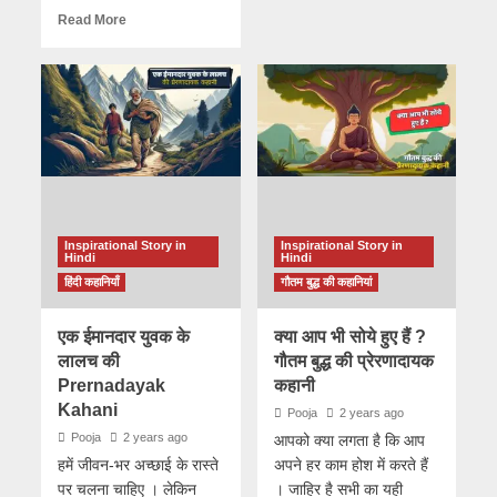
Read More
Inspirational Story in
Inspirational Story in
Hindi
Hindi
हिंदी कहानियाँ
गौतम बुद्ध की कहानियां
एक ईमानदार युवक के
क्या आप भी सोये हुए हैं ?
लालच की
गौतम बुद्ध की प्रेरणादायक
Prernadayak
कहानी
Kahani
Pooja
2 years ago
Pooja
2 years ago
आपको क्या लगता है कि आप
हमें जीवन-भर अच्छाई के रास्ते
अपने हर काम होश में करते हैं
पर चलना चाहिए । लेकिन
। जाहिर है सभी का यही