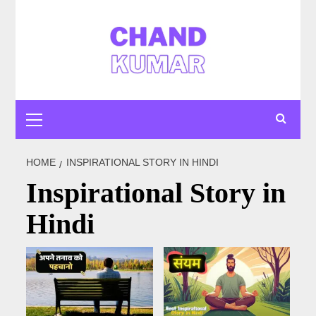
Skip
to
content
Primary
Menu
HOME
INSPIRATIONAL STORY IN HINDI
Inspirational Story in
Hindi