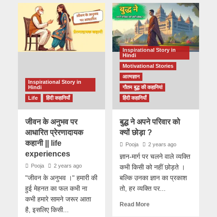
Inspirational Story in
Hindi
Motivational Stories
आत्मज्ञान
Inspirational Story in
Hindi
गौतम बुद्ध की कहानियां
Life
हिंदी कहानियाँ
हिंदी कहानियाँ
जीवन के अनुभव पर
बुद्ध ने अपने परिवार को
आधारित प्रेरणादायक
क्यों छोड़ा ?
कहानी || life
Pooja
2 years ago
experiences
ज्ञान-मार्ग पर चलने वाले व्यक्ति
Pooja
2 years ago
कभी किसी को नहीं छोड़ते ।
"जीवन के अनुभव ।" हमारी की
बल्कि उनका ज्ञान का प्रकाश
हुई मेहनत का फल कभी ना
तो, हर व्यक्ति पर...
कभी हमारे सामने जरूर आता
Read More
है, इसलिए किसी...