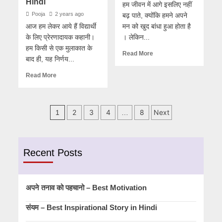
Hindi
हम जीवन में आगे इसलिए नहीं
Pooja
2 years ago
बढ़ पाते, क्योंकि हमने अपने
आज हम लेकर आये हैं विद्यार्थी
मन को खुद बांधा हुआ होता है
के लिए प्रेरणादायक कहानी।
। लेकिन...
हम किसी से एक मुलाकात के
Read More
बाद ही, यह निर्णय...
Read More
Posts
2
3
4
8
Next
1
…
pagination
Recent Posts
अपने तनाव को पहचानो – Best Motivation
संयम – Best Inspirational Story in Hindi