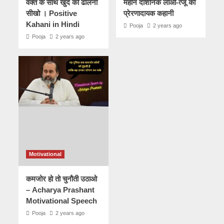
वक्त के साथ खुद को ढालना
महान दार्शनिक लाओ-त्जू की
सीखो । Positive
प्रेरणादायक कहानी
Kahani in Hindi
Pooja
2 years ago
Pooja
2 years ago
Motivational
कमजोर हो तो चुनौती उठाओ
– Acharya Prashant
Motivational Speech
Pooja
2 years ago