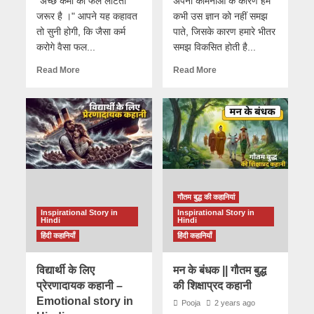
"अच्छे कर्मों का फल लौटता
अपनी कामनाओं के कारण हम
जरूर है ।" आपने यह कहावत
कभी उस ज्ञान को नहीं समझ
तो सुनी होगी, कि जैसा कर्म
पाते, जिसके कारण हमारे भीतर
करोगे वैसा फल...
समझ विकसित होती है...
Read More
Read More
गौतम बुद्ध की कहानियां
Inspirational Story in
Inspirational Story in
Hindi
Hindi
हिंदी कहानियाँ
हिंदी कहानियाँ
विद्यार्थी के लिए
मन के बंधक || गौतम बुद्ध
प्रेरणादायक कहानी –
की शिक्षाप्रद कहानी
Emotional story in
Pooja
2 years ago