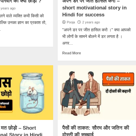
े परिवार को क्यों छोड़ा ?
अपने डर पर जीत हासिल करो –
short motivational story in
 years ago
Hindi for success
 चलने वाले व्यक्ति कभी किसी को
बल्कि उनका ज्ञान का प्रकाश तो,
Pooja
2 years ago
.
"अपने डर पर जीत हासिल करो ।" क्या आपको
भी लोगों के सामने बोलने में डर लगता है ।
अगर...
Read More
 मत छोड़ो – Short
पैसों की ताकत: सौरभ और जतिन की
nal Story in Hindi
दोस्ती की सच्चाई