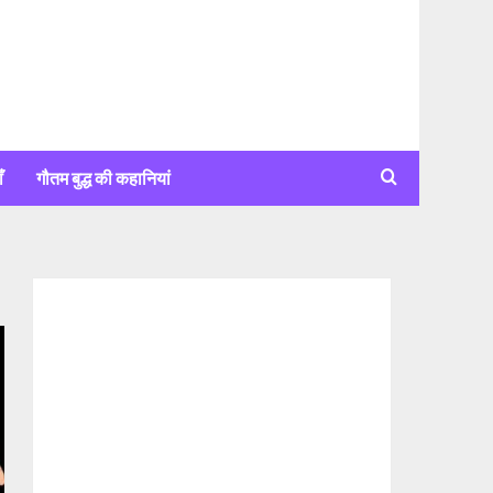
ँ
गौतम बुद्ध की कहानियां