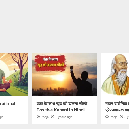
irational
वक्त के साथ खुद को ढालना सीखो ।
महान दार्शनिक 
Positive Kahani in Hindi
प्रेरणादायक क
ago
Pooja
2 years ago
Pooja
2 y