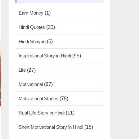
Earn Money
(1)
Hindi Quotes
(20)
Hindi Shayari
(6)
Inspirational Story in Hindi
(95)
Life
(27)
Motivational
(67)
Motivational Stories
(79)
Real Life Story in Hindi
(11)
Short Motivational Story in Hindi
(15)