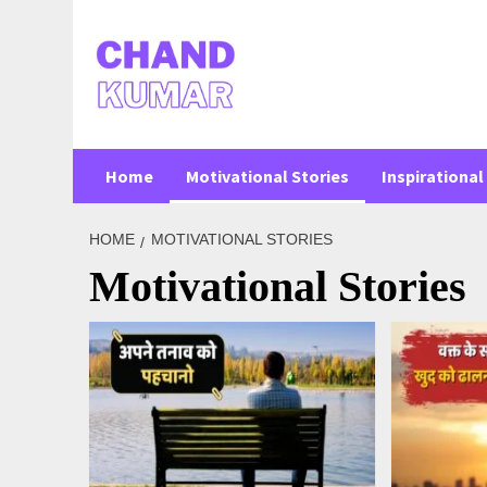
Skip
to
content
Home
Motivational Stories
Inspirational 
HOME
MOTIVATIONAL STORIES
Motivational Stories