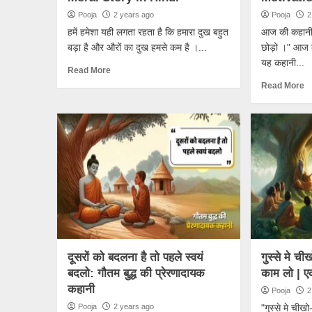
Pooja
2 years ago
Pooja
2
हमें हमेशा यही लगता रहता है कि हमारा दुख बहुत
आज की कहानी 
बड़ा है और औरों का दुख हमसे कम है ।...
छोड़ो ।" आज 
यह कहानी...
Read More
Read More
दूसरों को बदलना है तो पहले स्वयं
गुस्से मे च
बदलो: गौतम बुद्ध की प्रेरणादायक
काम लो | एक
कहानी
Pooja
2
Pooja
2 years ago
"गुस्से मे चीख