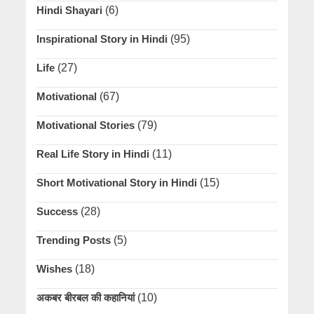
Hindi Shayari
(6)
Inspirational Story in Hindi
(95)
Life
(27)
Motivational
(67)
Motivational Stories
(79)
Real Life Story in Hindi
(11)
Short Motivational Story in Hindi
(15)
Success
(28)
Trending Posts
(5)
Wishes
(18)
अकबर बीरबल की कहानियां
(10)