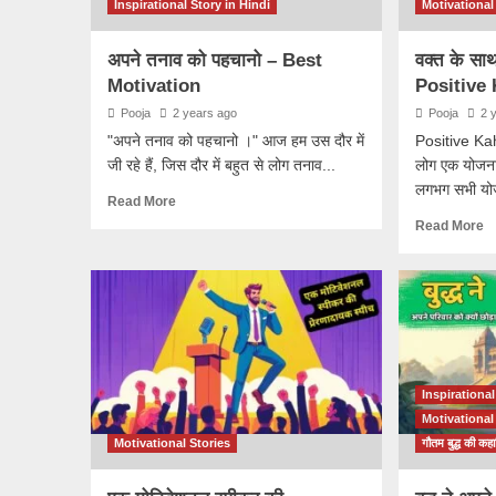
Inspirational Story in Hindi
Motivational
अपने तनाव को पहचानो – Best
वक्त के सा
Motivation
Positive 
Pooja
2 years ago
Pooja
2 
"अपने तनाव को पहचानो ।" आज हम उस दौर में
Positive Kah
जी रहे हैं, जिस दौर में बहुत से लोग तनाव...
लोग एक योजना
लगभग सभी यो
Read More
Read More
Inspirational
Motivational
Motivational Stories
गौतम बुद्ध की कहा