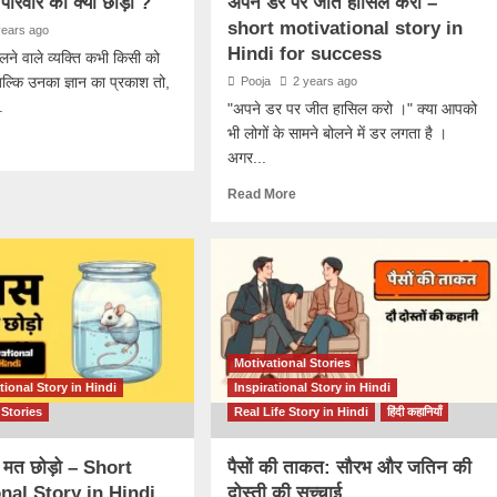
े परिवार को क्यों छोड़ा ?
अपने डर पर जीत हासिल करो –
short motivational story in
years ago
Hindi for success
 चलने वाले व्यक्ति कभी किसी को
बल्कि उनका ज्ञान का प्रकाश तो,
Pooja
2 years ago
.
"अपने डर पर जीत हासिल करो ।" क्या आपको
भी लोगों के सामने बोलने में डर लगता है ।
अगर...
Read More
Motivational Stories
tional Story in Hindi
Inspirational Story in Hindi
 Stories
Real Life Story in Hindi
हिंदी कहानियाँ
 मत छोड़ो – Short
पैसों की ताकत: सौरभ और जतिन की
nal Story in Hindi
दोस्ती की सच्चाई