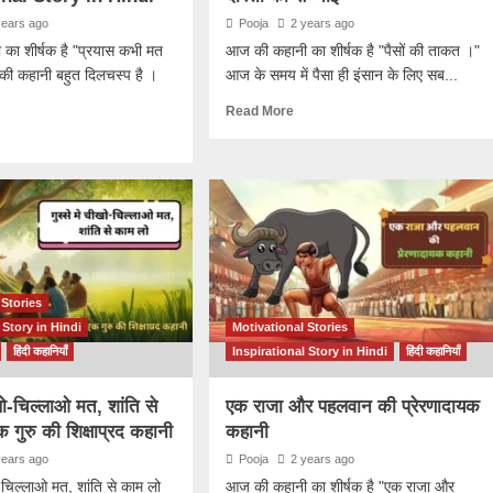
years ago
Pooja
2 years ago
का शीर्षक है "प्रयास कभी मत
आज की कहानी का शीर्षक है "पैसों की ताकत ।"
की कहानी बहुत दिलचस्प है ।
आज के समय में पैसा ही इंसान के लिए सब...
Read More
 Stories
 Story in Hindi
Motivational Stories
हिंदी कहानियाँ
Inspirational Story in Hindi
हिंदी कहानियाँ
ीखो-चिल्लाओ मत, शांति से
एक राजा और पहलवान की प्रेरणादायक
 गुरु की शिक्षाप्रद कहानी
कहानी
years ago
Pooja
2 years ago
ो-चिल्लाओ मत, शांति से काम लो
आज की कहानी का शीर्षक है "एक राजा और