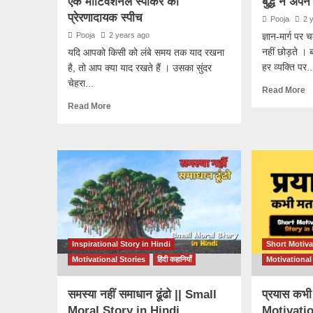
एक मोटिवेशनल स्पीकर की
बुद्ध ने अपन
प्रेरणादायक स्पीच
Pooja
2 
Pooja
2 years ago
ज्ञान-मार्ग पर
नहीं छोड़ते । 
यदि आपको किसी को लंबे समय तक याद रखना
हर व्यक्ति पर..
है, तो आप क्या याद रखते हैं । उसका सुंदर
चेहरा...
Read More
Read More
Inspirational Story in Hindi
Short Motiva
Motivational Stories
हिंदी कहानियाँ
Motivational
समस्या नहीं समाधान ढूंढो || Small
प्रयास कभी
Moral Story in Hindi
Motivatio