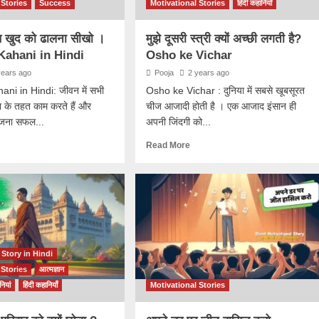
 Stories
Success
Motivational Stories
हिंदी कहानियाँ
थ खुद को ढालना सीखो ।
मुझे दूसरी स्त्री क्यों अच्छी लगती है?
Kahani in Hindi
Osho ke Vichar
years ago
Pooja
2 years ago
ani in Hindi: जीवन में सभी
Osho ke Vichar : दुनिया में सबसे खूबसूरत
 के तहत काम करते हैं और
चीज आजादी होती है । एक आजाद इंसान ही
जना सफल...
अपनी जिंदगी को...
Read More
 Story in Hindi
 Stories
आत्मज्ञान
नियां
हिंदी कहानियाँ
Motivational Stories