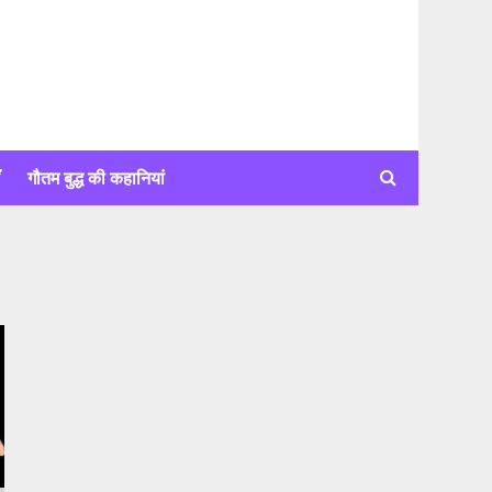
ँ
गौतम बुद्ध की कहानियां