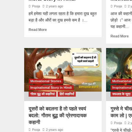
Pooja
2 years ago
Pooja
2 
हमें हमेशा यही लगता रहता है कि हमारा दुख बहुत
आज की कहानी 
बड़ा है और औरों का दुख हमसे कम है ।...
छोड़ो ।" आज 
यह कहानी...
Read More
Read More
Motivational Stories
Motivational
Inspirational Story in Hindi
Inspirational
गौतम बुद्ध की कहानियां
हिंदी कहानियाँ
सफलता के सूत्र
दूसरों को बदलना है तो पहले स्वयं
गुस्से मे च
बदलो: गौतम बुद्ध की प्रेरणादायक
काम लो | एक
कहानी
Pooja
2 
Pooja
2 years ago
"गुस्से मे चीख