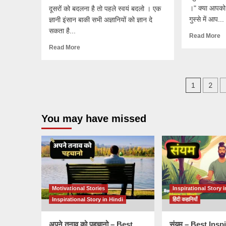
।" क्या आपको 
दूसरों को बदलना है तो पहले स्वयं बदलो । एक
गुस्से में आप...
ज्ञानी इंसान बाकी सभी अज्ञानियों को ज्ञान दे
सकता है...
Read More
Read More
Posts
2
1
pagin
You may have missed
Motivational Stories
Inspirational Story i
Inspirational Story in Hindi
हिंदी कहानियाँ
अपने तनाव को पहचानो – Best
संयम – Best Insp