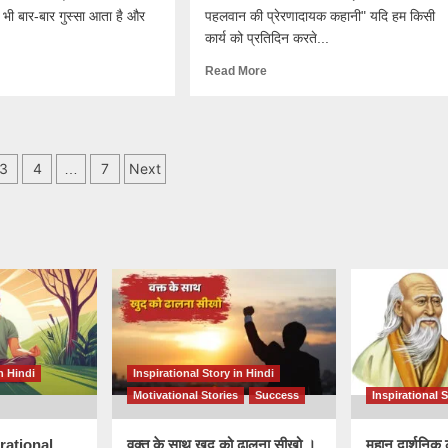
भी बार-बार गुस्सा आता है और
पहलवान की प्रेरणादायक कहानी" यदि हम किसी
कार्य को प्रतिदिन करते...
Read More
3
4
7
Next
…
ation
n Hindi
Inspirational Story in Hindi
Motivational Stories
Success
Inspirational S
irational
वक्त के साथ खुद को ढालना सीखो ।
महान दार्शनिक 