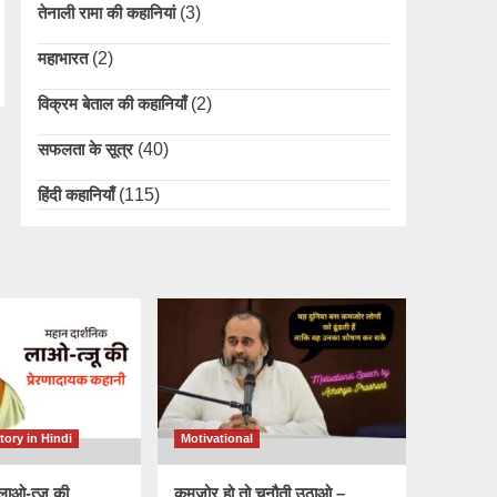
तेनाली रामा की कहानियां
(3)
महाभारत
(2)
विक्रम बेताल की कहानियाँ
(2)
सफलता के सूत्र
(40)
हिंदी कहानियाँ
(115)
tory in Hindi
Motivational
लाओ-त्जू की
कमजोर हो तो चुनौती उठाओ –