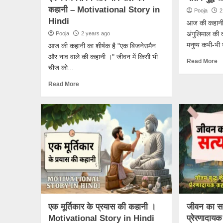
कहानी – Motivational Story in
Pooja
2
Hindi
आज की कहानी क
अंगुलिमाल की 
Pooja
2 years ago
मनुष्य कभी-भी श
आज की कहानी का शीर्षक है "एक बिजनेसमैन
और नाव वाले की कहानी ।" जीवन में किसी भी
Read More
चीज को...
Read More
एक मूर्तिकार के प्रयास की कहानी ।
जीवन का सत्
Motivational Story in Hindi
प्रेरणादाय