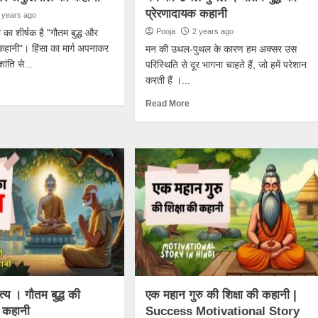
प्रेरणादायक कहानी
 years ago
ा शीर्षक है "गौतम बुद्ध और
Pooja
2 years ago
कहानी"। हिंसा का मार्ग अपनाकर
मन की उथल-पुथल के कारण हम अक्सर उस
ांति से...
परिस्थिति से दूर भागना चाहते हैं, जो हमें परेशान
करती हैं ।...
Read More
य । गौतम बुद्ध की
एक महान गुरु की शिक्षा की कहानी |
क कहानी
Success Motivational Story