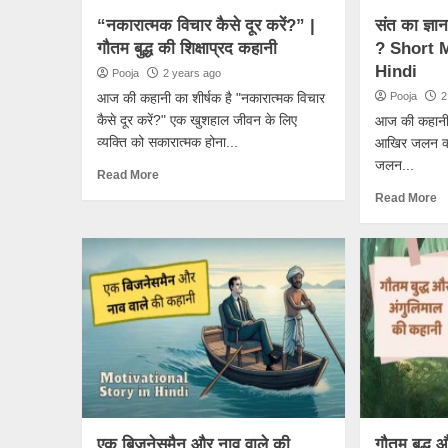
“नकारात्मक विचार कैसे दूर करें?” |
संत का ज्ञा
गौतम बुद्ध की शिक्षाप्रद कहानी
? Short M
Hindi
Pooja
2 years ago
आज की कहानी का शीर्षक है "नकारात्मक विचार
Pooja
2
कैसे दूर करें?" एक खुशहाल जीवन के लिए
आज की कहानी का
व्यक्ति को सकारात्मक होना...
आखिर जलन क्यो
जलन...
Read More
Read More
एक बिजनेसमैन और नाव वाले की
गौतम बुद्ध