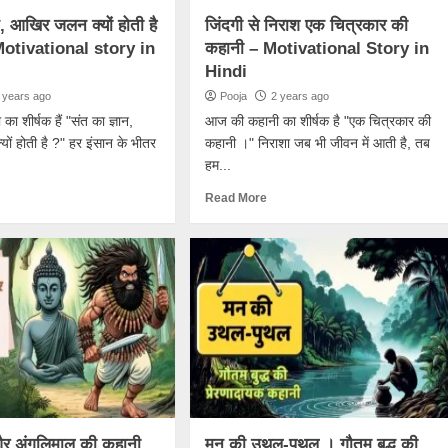
न, आखिर जलन क्यों होती है
जिंदगी से निराश एक चित्रकार की
otivational story in
कहानी – Motivational Story in
Hindi
 years ago
Pooja
2 years ago
 शीर्षक हैं "संत का ज्ञान,
आज की कहानी का शीर्षक है "एक चित्रकार की
ं होती है ?" हर इंसान के भीतर
कहानी ।" निराशा जब भी जीवन में आती है, तब
हम...
Read More
 और अंगुलिमाल की कहानी
मन की उथल-पुथल । गौतम बुद्ध की