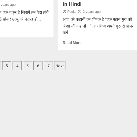
in Hindi
 years ago
न एक चक्र है जिसमें हम पैदा होते
Pooja
2 years ago
बूढ़े होकर मृत्यु को प्राप्त हो...
आज की कहानी का शीर्षक है "एक महान गुरु की
शिक्षा की कहानी ।" एक शिष्य अपने गुरु से ज्ञान-
मार्ग...
Read More
4
5
6
7
Next
3
n