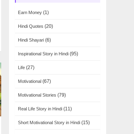
Earn Money
(1)
Hindi Quotes
(20)
Hindi Shayari
(6)
Inspirational Story in Hindi
(95)
Life
(27)
Motivational
(67)
Motivational Stories
(79)
Real Life Story in Hindi
(11)
Short Motivational Story in Hindi
(15)