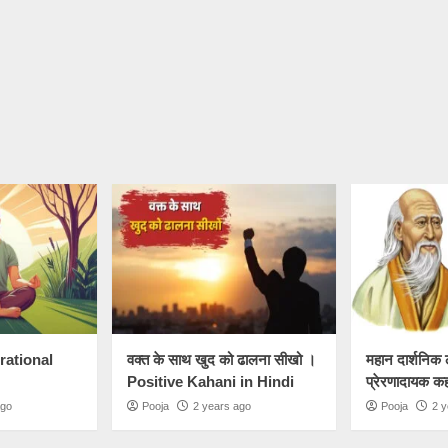
irational
वक्त के साथ खुद को ढालना सीखो ।
महान दार्शनिक 
Positive Kahani in Hindi
प्रेरणादायक क
ago
Pooja
2 years ago
Pooja
2 y