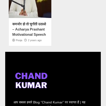
कमजोर हो तो चुनौती उठाओ
– Acharya Prashant
Motivational Speech
Pooja
2 years ago
आप सबका हमारे Blog “Chand Kumar” पर स्वागत हैं | यह