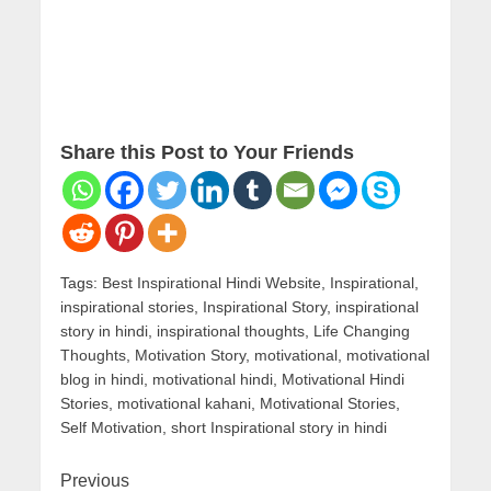
Share this Post to Your Friends
Tags:
Best Inspirational Hindi Website
,
Inspirational
,
inspirational stories
,
Inspirational Story
,
inspirational
story in hindi
,
inspirational thoughts
,
Life Changing
Thoughts
,
Motivation Story
,
motivational
,
motivational
blog in hindi
,
motivational hindi
,
Motivational Hindi
Stories
,
motivational kahani
,
Motivational Stories
,
Self Motivation
,
short Inspirational story in hindi
Continue
Previous