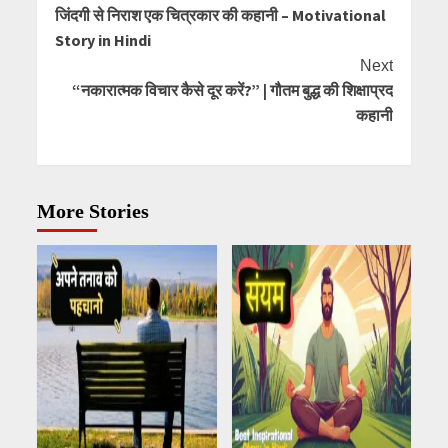
जिंदगी से निराश एक चित्रकार की कहानी – Motivational
Reading
Story in Hindi
Next
“नकारात्मक विचार कैसे दूर करें?” | गौतम बुद्ध की शिक्षाप्रद
कहानी
More Stories