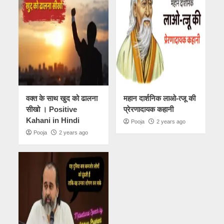
वक्त के साथ खुद को ढालना
महान दार्शनिक लाओ-त्जू की
सीखो । Positive
प्रेरणादायक कहानी
Kahani in Hindi
Pooja
2 years ago
Pooja
2 years ago