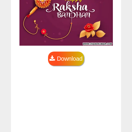
Download