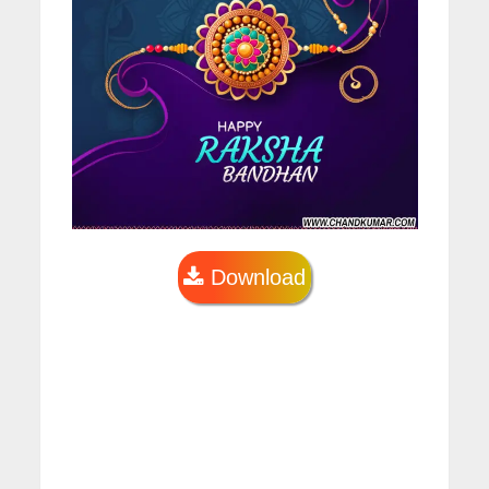
Download