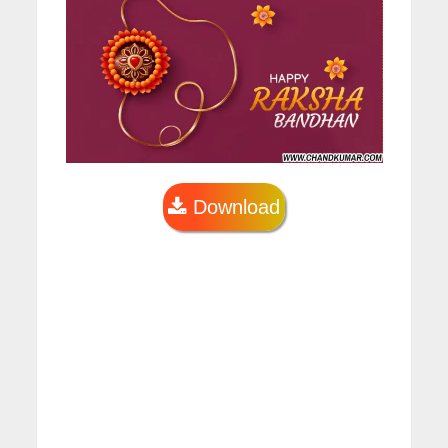
Download