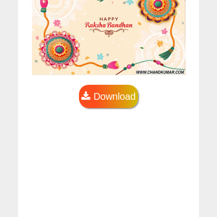
Download