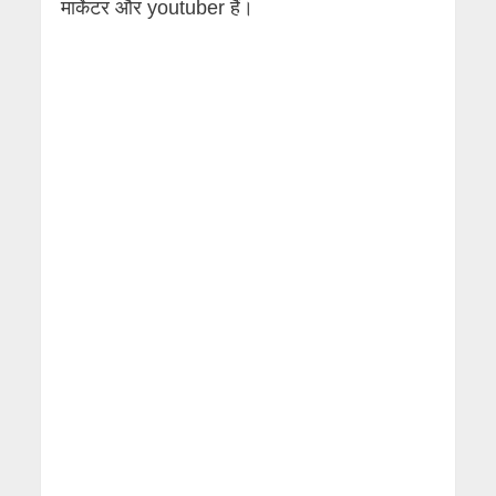
मार्केटर और youtuber हैं।