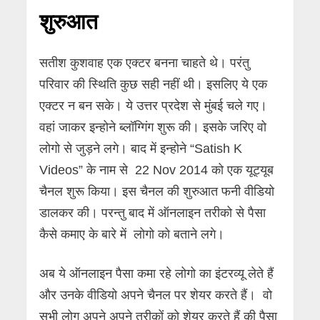
शुरुआत
सतीश कुशवाह एक एक्टर बनना चाहते थे। परंतु
परिवार की स्थिति कुछ सही नहीं थी। इसलिए ये एक
एक्टर न बन सके। ये उत्तर प्रदेश से मुंबई चले गए।
वहां जाकर इन्होने ब्लॉग्गिंग शुरू की। इसके जरिए वो
लोगो से जुड़ने लगे। बाद में इन्होने “Satish K
Videos” के नाम से 22 Nov 2014 को एक यूट्यूब
चैनल शुरू किया। इस चैनल की शुरुआत फनी वीडियो
डालकर की। परन्तु बाद में ऑनलाइन तरीको से पैसा
कैसे कमाए के बारे में लोगो को बताने लगे।
अब ये ऑनलाइन पैसा कमा रहे लोगो का इंटरव्यू लेते हैं
और उनके वीडियो अपने चैनल पर शेयर करते हैं। वो
सभी लोग अपने अपने तरीकों को शेयर करते हैं की पैसा