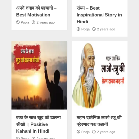
अपने तनाव को पहचानो –
संयम – Best
Best Motivation
Inspirational Story in
Hindi
Pooja
2 years ago
Pooja
2 years ago
वक्त के साथ खुद को ढालना
महान दार्शनिक लाओ-त्जू की
सीखो । Positive
प्रेरणादायक कहानी
Kahani in Hindi
Pooja
2 years ago
Pooja
2 years ago