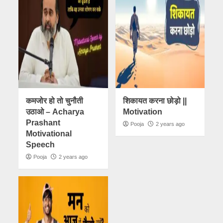
कमजोर हो तो चुनौती
शिकायत करना छोड़ो ||
उठाओ – Acharya
Motivation
Prashant
Pooja
2 years ago
Motivational
Speech
Pooja
2 years ago