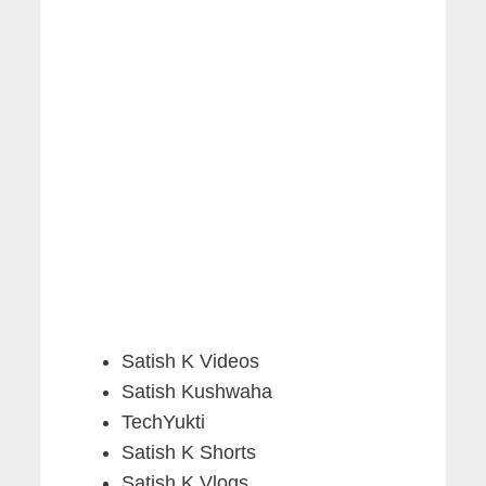
Satish K Videos
Satish Kushwaha
TechYukti
Satish K Shorts
Satish K Vlogs