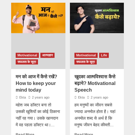
Motivational
आत्मज्ञान
Motivational
Life
सफलता के सूत्र
सफलता के सूत्र
मन को आज में कैसे रखें?
खुदका आत्मविश्वास कैसे
How to keep your
बढ़ाये? Motivational
mind today
Speech
Ekta
2 years ago
Ekta
2 years ago
महेश जब डाॅक्टर बना तो
हम मनुष्यों का जीवन सबसे
उसकी खुशियों का कोई ठिकाना
ज्यादा अनमोल होता है। यहां
नहीं रह गया। उसके खानदान
अनमोल शब्द से अर्थ है कि
में वह पहला डाॅक्टर था।...
मनुष्य जीवन बेहद कीमती...
Read More
Read More