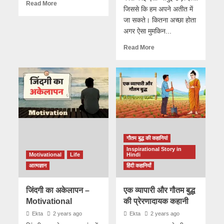
Read More
जिससे कि हम अपने अतीत में
जा सकते। कितना अच्छा होता
अगर ऐसा मुमकिन...
Read More
गौतम बुद्ध की कहानियां
Inspirational Story in
Motivational
Life
Hindi
आत्मज्ञान
हिंदी कहानियाँ
जिंदगी का अकेलापन –
एक व्यापारी और गौतम बुद्ध
Motivational
की प्रेरणादायक कहानी
Ekta
2 years ago
Ekta
2 years ago