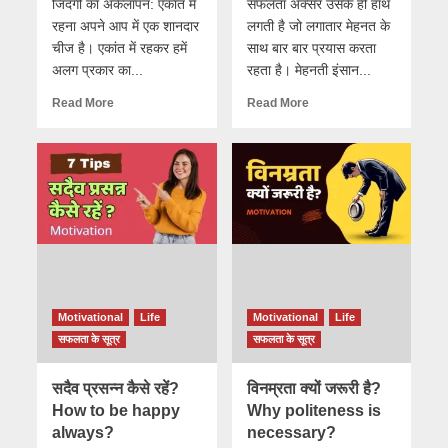
जिंदगी का अकेलापन: एकांत में
सफलता अक्सर उसके ही हाथ
रहना अपने आप में एक शानदार
लगती है जो लगातार मेहनत के
चीज है। एकांत में रहकर हमें
साथ बार बार प्रयास करता
अलग प्रकार का...
रहता है। मेहनती इंसान...
Read More
Read More
Motivational
Life
Motivational
Life
सफलता के सूत्र
सफलता के सूत्र
सदैव प्रसन्न कैसे रहें?
विनम्रता क्यों जरूरी है?
How to be happy
Why politeness is
always?
necessary?