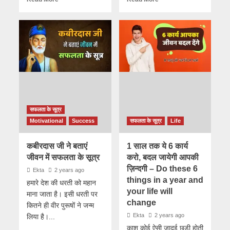
सफलता के सूत्र
Motivational
Success
सफलता के सूत्र
Life
कबीरदास जी ने बताएं
1 साल तक ये 6 कार्य
जीवन में सफलता के सूत्र
करो, बदल जायेगी आपकी
ज़िन्दगी – Do these 6
Ekta
2 years ago
things in a year and
हमारे देश की धरती को महान
your life will
माना जाता है। इसी धरती पर
change
कितने ही वीर पुरूषों ने जन्म
Ekta
2 years ago
लिया है।...
काश कोई ऐसी जादुई छड़ी होती