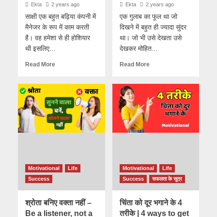
Ekta
2 years ago
Ekta
2 years ago
साक्षी एक बहुत बढ़िया कंपनी में
एक गुलाब का फूल था जो
मैनेजर के रूप में काम करती
दिखने में बहुत ही ज्यादा सुंदर
है। वह हमेशा से ही होशियार
था। जो भी उसे देखता उसे
थी इसलिए...
देखकर मोहित...
Read More
Read More
Motivational
Life
Motivational
Life
Success
Success
सफलता के सूत्र
श्रोता बनिए वक्ता नहीं –
चिंता को दूर भगाने के 4
Be a listener, not a
तरीके | 4 ways to get