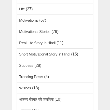
Life
(27)
Motivational
(67)
Motivational Stories
(79)
Real Life Story in Hindi
(11)
Short Motivational Story in Hindi
(15)
Success
(28)
Trending Posts
(5)
Wishes
(18)
अकबर बीरबल की कहानियां
(10)