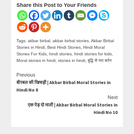
Share this Post to Your Friends
Tags:
akbar birbal
,
akbar birbal stories
,
Akbar Birbal
Stories in Hindi
,
Best Hindi Stories
,
Hindi Moral
Stories For Kids
,
hindi stories
,
hindi stories for kids
,
Moral stories in hindi
,
stories in hindi
,
बुद्धि से भरा बर्तन
Previous
बीरबल की खिचड़ी | Akbar Birbal Moral Stories in
Hindi No 8
Next
एक पेड़ दो माली | Akbar Birbal Moral Stories in
Hindi No 10