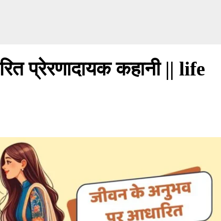
त प्रेरणादायक कहानी || life