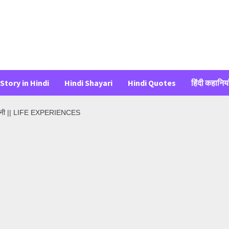
Story in Hindi
Hindi Shayari
Hindi Quotes
हिंदी कहानिया
कहानी || LIFE EXPERIENCES