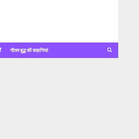
ँ
गौतम बुद्ध की कहानियां