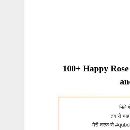
100+ Happy Rose 
an
मिले
तब से चा
मेरी तरफ से #qubo