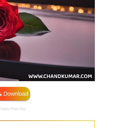
Download
Happy Rose Day