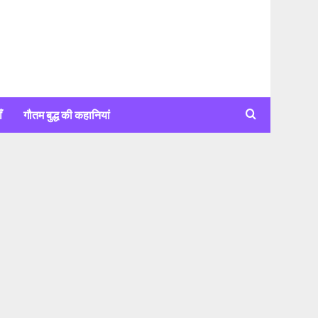
ँ
गौतम बुद्ध की कहानियां