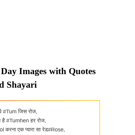
Day Images with Quotes
d Shayari
 थे #Tum जिस रोज,
हा है #Tumhen हर रोज,
ol करना एक प्यारा सा रेड#Rose,