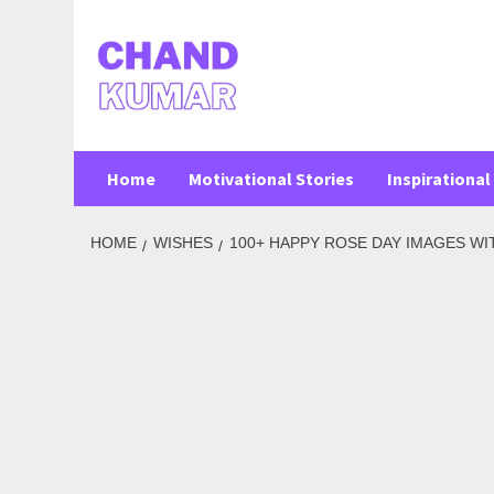
Skip
to
content
Home
Motivational Stories
Inspirational 
HOME
WISHES
100+ HAPPY ROSE DAY IMAGES WI