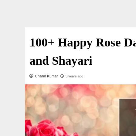
100+ Happy Rose Da
and Shayari
Chand Kumar
3 years ago