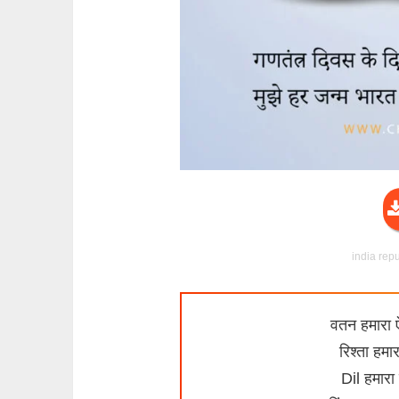
india rep
वतन हमारा 
रिश्ता हमा
Dil हमारा