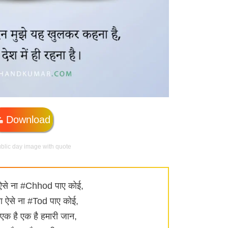
Download
ublic day image with quote
ऐसे ना #Chhod पाए कोई,
रा ऐसे ना #Tod पाए कोई,
 एक है एक है हमारी जान,