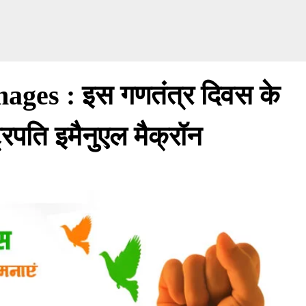
ges : इस गणतंत्र दिवस के
्ट्रपति इमैनुएल मैक्रॉन