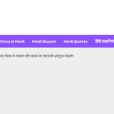
Story in Hindi
Hindi Shayari
Hindi Quotes
हिंदी कहानिया
के मेहमान होंगे फ्रांस के राष्ट्रपति इमैनुएल मैक्रॉन