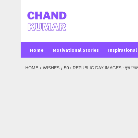
Skip
to
content
Home
Motivational Stories
Inspirational 
HOME
WISHES
50+ REPUBLIC DAY IMAGES : इस गणतंत्र दिवस 