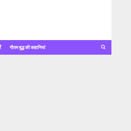
ँ
गौतम बुद्ध की कहानियां