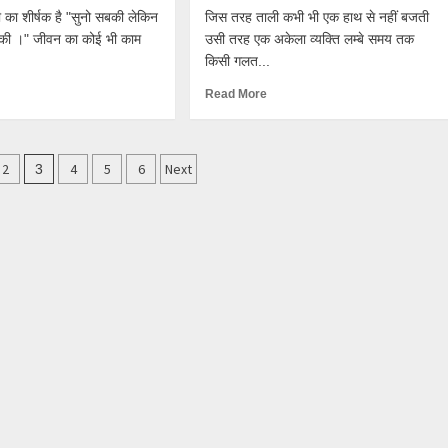
का शीर्षक है "सुनो सबकी लेकिन
जिस तरह ताली कभी भी एक हाथ से नहीं बजती
की ।" जीवन का कोई भी काम
उसी तरह एक अकेला व्यक्ति लम्बे समय तक
किसी गलत...
Read More
2
4
5
6
Next
3
on