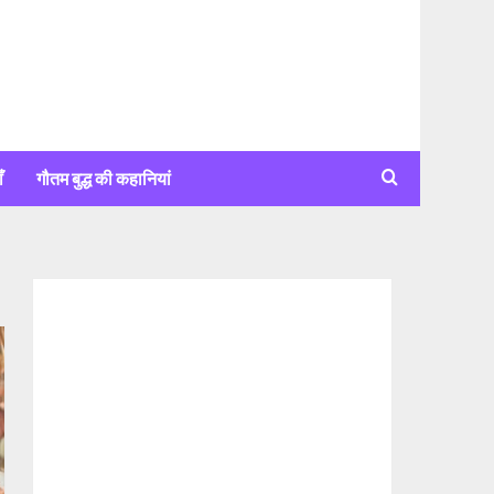
ँ
गौतम बुद्ध की कहानियां