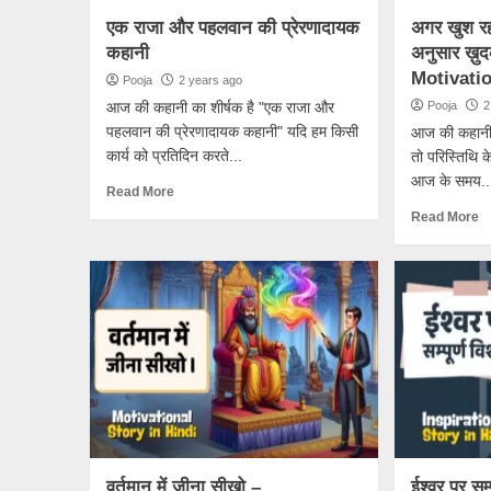
एक राजा और पहलवान की प्रेरणादायक
अगर खुश रहन
कहानी
अनुसार ख़ुद
Motivatio
Pooja
2 years ago
आज की कहानी का शीर्षक है "एक राजा और
Pooja
2
पहलवान की प्रेरणादायक कहानी" यदि हम किसी
आज की कहानी क
कार्य को प्रतिदिन करते...
तो परिस्तिथि 
आज के समय..
Read More
Read More
वर्तमान में जीना सीखो –
ईश्वर पर सम्प