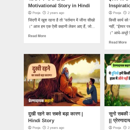
Motivational Story in Hindi
Inspirati
Pooja
2 years ago
Pooja
2
जिंदगी में खुश रहना है तो "वर्तमान में जीना सीखो
किसी कार्य को
।" आज हम एक ऐसी कहानी लेकर आए हैं, जो...
नहीं, "ईश्वर पर
।" आधे-अधूरे व
Read More
Read More
दुखी रहने का सबसे बड़ा कारण |
सुनो सबकी 
Hindi Story
|| प्रेरणाद
Pooja
2 years ago
Pooja
2