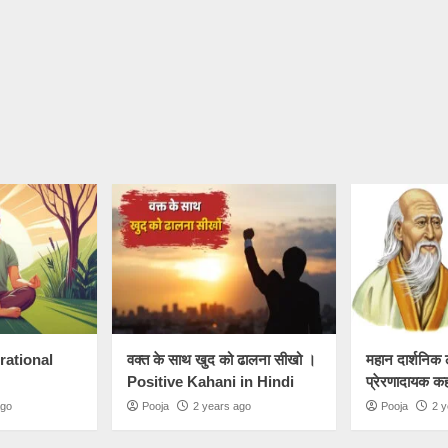
irational
वक्त के साथ खुद को ढालना सीखो ।
महान दार्शनिक 
Positive Kahani in Hindi
प्रेरणादायक क
ago
Pooja
2 years ago
Pooja
2 y