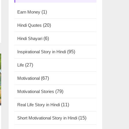
Earn Money
(1)
Hindi Quotes
(20)
Hindi Shayari
(6)
Inspirational Story in Hindi
(95)
Life
(27)
Motivational
(67)
Motivational Stories
(79)
Real Life Story in Hindi
(11)
Short Motivational Story in Hindi
(15)