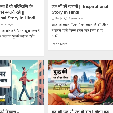
ा हैं तो परिस्तिथि के
एक माँ की कहानी || Inspirational
को बदलते रहो ||
Story in Hindi
nal Story in Hindi
Pooja
2 years ago
 years ago
आज की कहानी "एक माँ की कहानी है ।" जीवन
में सबसे पहले जिसने हमसे प्यार किया है वह
ा शीर्षक है "अगर खुश रहना हैं
हमारी...
के अनुसार ख़ुदको बदलते रहो"
.
Read More
ूर्ण विश्वास –
बुद्ध की एक सौ एक वीं बात | गौतम बुद्ध