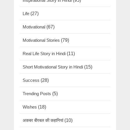
Inspirational Story in Hindi
(95)
Life
(27)
Motivational
(67)
Motivational Stories
(79)
Real Life Story in Hindi
(11)
Short Motivational Story in Hindi
(15)
Success
(28)
Trending Posts
(5)
Wishes
(18)
अकबर बीरबल की कहानियां
(10)