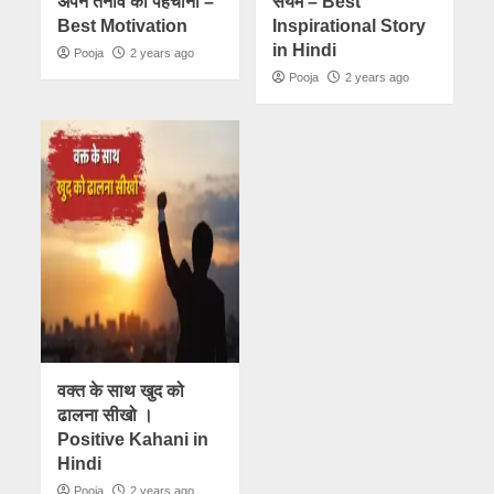
अपने तनाव को पहचानो –
संयम – Best
Best Motivation
Inspirational Story
in Hindi
Pooja
2 years ago
Pooja
2 years ago
वक्त के साथ खुद को
ढालना सीखो ।
Positive Kahani in
Hindi
Pooja
2 years ago