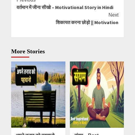
Continue
वर्तमान में जीना सीखो – Motivational Story in Hindi
Reading
Next
शिकायत करना छोड़ो || Motivation
More Stories