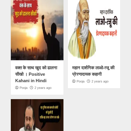
वक्त के साथ खुद को ढालना
महान दार्शनिक लाओ-त्जू की
सीखो । Positive
प्रेरणादायक कहानी
Kahani in Hindi
Pooja
2 years ago
Pooja
2 years ago