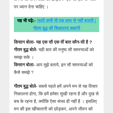
पर ध्यान देना चाहिए ।
यह भी पढ़े:-
ताली कभी भी एक हाथ से नहीं बजती |
गौतम बुद्ध की शिक्षाप्रद कहानी
किसान बोला- यह एक सौ एक वीं बात कौन-सी है ?
गौतम बुद्ध
बोले-
यही बात की मनुष्य सौ समस्याओं को
समझ सके ।
किसान बोला-
आप मुझे बताये, इन सौ समस्याओं को
कैसे समझे ?
गौतम बुद्ध
बोले-
सबसे पहले हमें अपने मन से यह विचार
निकालना होगा, कि हमें हमेशा सुखी रहना है और दुख से
बच के रहना है, क्योंकि ऐसा संभव ही नहीं है । इसलिए
मन की इस खींचातानी को छोड़कर, अपने जीवन को