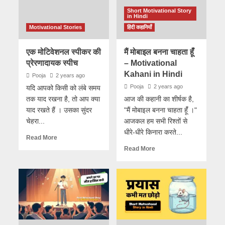
Short Motivational Story
in Hindi
Motivational Stories
हिंदी कहानियाँ
एक मोटिवेशनल स्पीकर की
मैं मोबाइल बनना चाहता हूंँ
प्रेरणादायक स्पीच
– Motivational
Kahani in Hindi
Pooja
2 years ago
Pooja
2 years ago
यदि आपको किसी को लंबे समय
तक याद रखना है, तो आप क्या
आज की कहानी का शीर्षक है,
याद रखते हैं । उसका सुंदर
"मैं मोबाइल बनना चाहता हूंँ ।"
चेहरा...
आजकल हम सभी रिश्तों से
धीरे-धीरे किनारा करते...
Read More
Read More