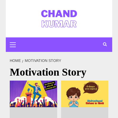
Skip
to
content
Primary
Menu
HOME
MOTIVATION STORY
Motivation Story