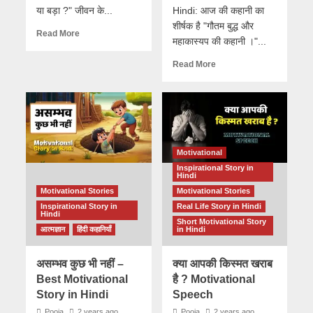
या बड़ा ?" जीवन के...
Hindi: आज की कहानी का
शीर्षक है "गौतम बुद्ध और
Read More
महाकास्यप की कहानी ।"...
Read More
Motivational
Inspirational Story in
Hindi
Motivational Stories
Motivational Stories
Inspirational Story in
Real Life Story in Hindi
Hindi
Short Motivational Story
आत्मज्ञान
हिंदी कहानियाँ
in Hindi
असम्भव कुछ भी नहीं –
क्या आपकी किस्मत खराब
Best Motivational
है ? Motivational
Story in Hindi
Speech
Pooja
2 years ago
Pooja
2 years ago