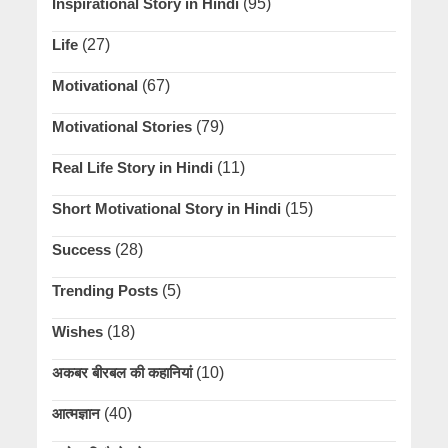
Inspirational Story in Hindi
(95)
Life
(27)
Motivational
(67)
Motivational Stories
(79)
Real Life Story in Hindi
(11)
Short Motivational Story in Hindi
(15)
Success
(28)
Trending Posts
(5)
Wishes
(18)
अकबर बीरबल की कहानियां
(10)
आत्मज्ञान
(40)