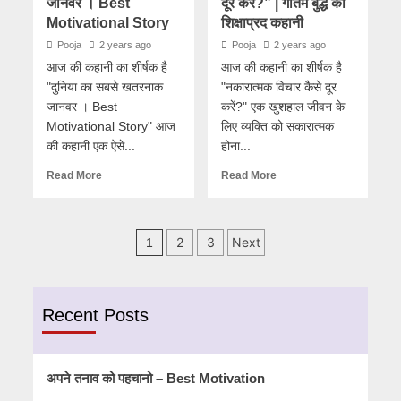
जानवर । Best
दूर करें?” | गौतम बुद्ध की
Motivational Story
शिक्षाप्रद कहानी
Pooja
2 years ago
Pooja
2 years ago
आज की कहानी का शीर्षक है
आज की कहानी का शीर्षक है
"दुनिया का सबसे खतरनाक
"नकारात्मक विचार कैसे दूर
जानवर । Best
करें?" एक खुशहाल जीवन के
Motivational Story" आज
लिए व्यक्ति को सकारात्मक
की कहानी एक ऐसे...
होना...
Read More
Read More
Posts
2
3
Next
1
pagination
Recent Posts
अपने तनाव को पहचानो – Best Motivation