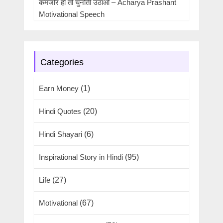
कमजोर हो तो चुनौती उठाओ – Acharya Prashant
Motivational Speech
Categories
Earn Money
(1)
Hindi Quotes
(20)
Hindi Shayari
(6)
Inspirational Story in Hindi
(95)
Life
(27)
Motivational
(67)