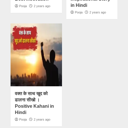
in Hindi
Pooja
2 years ago
Pooja
2 years ago
वक्त के साथ खुद को
ढालना सीखो ।
Positive Kahani in
Hindi
Pooja
2 years ago