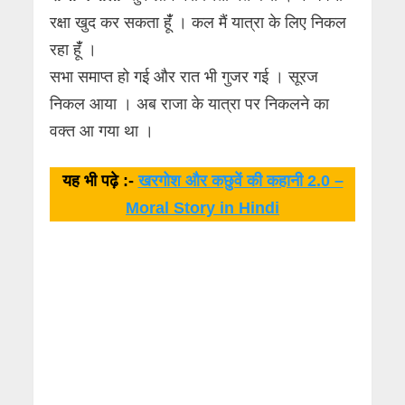
रक्षा खुद कर सकता हूंँ । कल मैं यात्रा के लिए निकल
रहा हूंँ ।
सभा समाप्त हो गई और रात भी गुजर गई । सूरज
निकल आया । अब राजा के यात्रा पर निकलने का
वक्त आ गया था ।
यह भी पढ़े :-
खरगोश और कछुवें की कहानी 2.0 –
Moral Story in Hindi