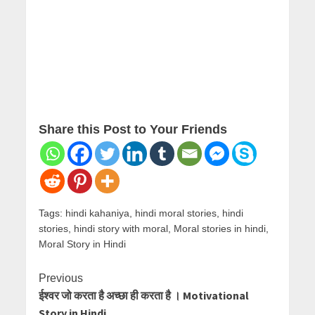
Share this Post to Your Friends
Tags:
hindi kahaniya
,
hindi moral stories
,
hindi
stories
,
hindi story with moral
,
Moral stories in hindi
,
Moral Story in Hindi
Continue
Previous
ईश्वर जो करता है अच्छा ही करता है । Motivational
Reading
Story in Hindi