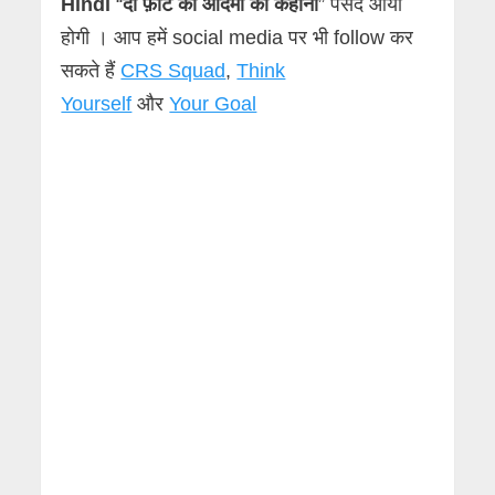
Hindi
“
दो फ़ीट का आदमी की कहानी
” पसंद आयी
होगी । आप हमें social media पर भी follow कर
सकते हैं
CRS Squad
,
Think
Yourself
और
Your Goal