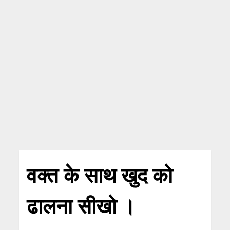
वक्त के साथ खुद को
ढालना सीखो ।