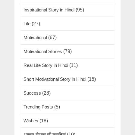
Inspirational Story in Hindi
(95)
Life
(27)
Motivational
(67)
Motivational Stories
(79)
Real Life Story in Hindi
(11)
Short Motivational Story in Hindi
(15)
Success
(28)
Trending Posts
(5)
Wishes
(18)
अकबर बीरबल की कहानियां
(10)