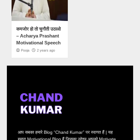
कमजोर हो तो चुनौती उठाओ
– Acharya Prashant
Motivational Speech
Pooja
2 years ago
आप सबका हमारे Blog “Chand Kumar” पर स्वागत हैं | यह
हमारा Motivational Blog हैं जिसका उद्देश्य आपको Motivate