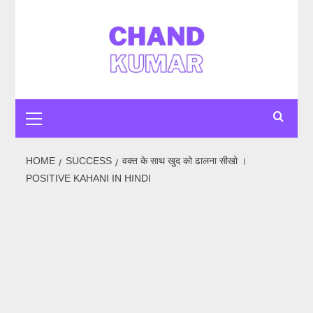
Skip
to
content
Primary
Menu
HOME
SUCCESS
वक्त के साथ खुद को ढालना सीखो ।
POSITIVE KAHANI IN HINDI