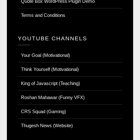
Quote Box WordPress Plugin Demo
Terms and Conditions
YOUTUBE CHANNELS
Your Goal (Motivational)
Think Yourself (Motivational)
King of Javascript (Teaching)
Roshan Mahawar (Funny VFX)
CRS Squad (Gaming)
Thugesh News (Website)