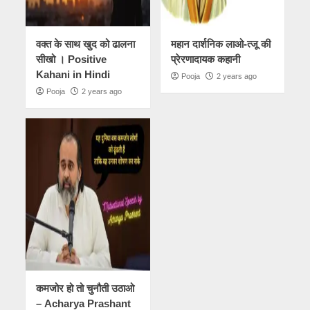
वक्त के साथ खुद को ढालना
महान दार्शनिक लाओ-त्जू की
सीखो । Positive
प्रेरणादायक कहानी
Kahani in Hindi
Pooja
2 years ago
Pooja
2 years ago
कमजोर हो तो चुनौती उठाओ
– Acharya Prashant