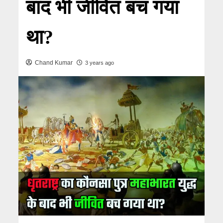
बाद भी जीवित बच गया
था?
Chand Kumar
3 years ago