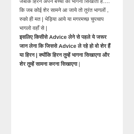
जबकि हिरन अपने बच्चों को भागना सिखाता हैं….
कि जब कोई शेर सामने आ जाये तो तुरंत भागलों ,
रुको ही मत | भेड़िया आये या मगरमच्छ चुपचाप
भागलो वहाँ से |
इसलिए किसीसे Advice लेने से पहले ये जरूर
जान लेना कि जिससे Advice ले रहे हो वो शेर हैं
या हिरन | क्योंकि हिरन तुम्हें भागना सिखाएगा और
शेर तुम्हें सामना करना सिखाएगा
|