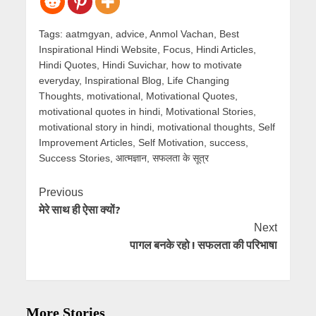
Tags:
aatmgyan
,
advice
,
Anmol Vachan
,
Best
Inspirational Hindi Website
,
Focus
,
Hindi Articles
,
Hindi Quotes
,
Hindi Suvichar
,
how to motivate
everyday
,
Inspirational Blog
,
Life Changing
Thoughts
,
motivational
,
Motivational Quotes
,
motivational quotes in hindi
,
Motivational Stories
,
motivational story in hindi
,
motivational thoughts
,
Self
Improvement Articles
,
Self Motivation
,
success
,
Success Stories
,
आत्मज्ञान
,
सफलता के सूत्र
Previous
मेरे साथ ही ऐसा क्यों?
Next
पागल बनके रहो ! सफलता की परिभाषा
More Stories