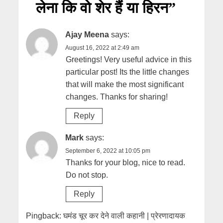
लेना कि वो शेर हैं या हिरन
”
Ajay Meena
says:
August 16, 2022 at 2:49 am
Greetings! Very useful advice in this
particular post! Its the little changes
that will make the most significant
changes. Thanks for sharing!
Reply
Mark
says:
September 6, 2022 at 10:05 pm
Thanks for your blog, nice to read.
Do not stop.
Reply
Pingback:
घमंड चूर कर देने वाली कहानी | प्रेरणादायक