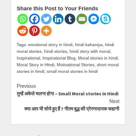
Share this Post to Your Friends
Tags:
emotional story in hindi
,
hindi kahaniya
,
hindi
moral stories
,
hindi stories
,
hindi story with moral
,
Inspirational
,
Inspirational Blog
,
Moral stories in hindi
,
Moral Story in Hindi
,
Motivational Stories
,
short moral
stories in hindi
,
small moral stories in hindi
Continue
Previous
तुम्हें अकेले चलना होगा – Small Moral stories in Hindi
Reading
Next
क्या आप भी सोये हुए हैं ? गौतम बुद्ध की प्रेरणादायक कहानी