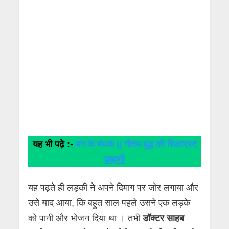
यह भी पढ़े :-
मन के बंधक || गौतम बुद्ध की शिक्षाप्रद
कहानी
यह पढ़ते ही लड़की ने अपने दिमाग पर जोर लगाया और
उसे याद आया, कि बहुत साल पहले उसने एक लड़के
को पानी और भोजन दिया था । तभी
डॉक्टर साहब