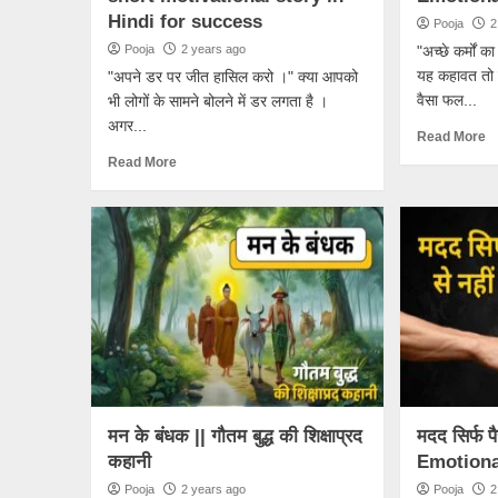
Hindi for success
Pooja
2
Pooja
2 years ago
"अच्छे कर्मों
यह कहावत तो स
"अपने डर पर जीत हासिल करो ।" क्या आपको
वैसा फल...
भी लोगों के सामने बोलने में डर लगता है ।
अगर...
Read More
Read More
मन के बंधक || गौतम बुद्ध की शिक्षाप्रद
मदद सिर्फ पै
कहानी
Emotional
Pooja
2 years ago
Pooja
2