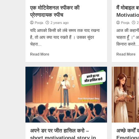
एक मोटिवेशनल स्पीकर की
मैं मोबाइल ब
प्रेरणादायक स्पीच
Motivatio
Pooja
2 years ago
Pooja
2
यदि आपको किसी को लंबे समय तक याद रखना
आज की कहानी क
है, तो आप क्या याद रखते हैं । उसका सुंदर
चाहता हूंँ ।" 
चेहरा...
किनारा करते...
Read More
Read More
अपने डर पर जीत हासिल करो –
अच्छे कर्मो
short motivational story in
Emotional