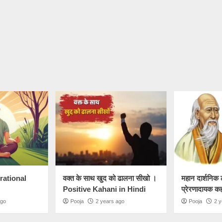
irational
वक्त के साथ खुद को ढालना सीखो ।
महान दार्शनिक 
Positive Kahani in Hindi
प्रेरणादायक क
ago
Pooja
2 years ago
Pooja
2 y