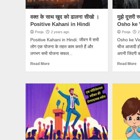
वक्त के साथ खुद को ढालना सीखो ।
मुझे दूसरी स
Positive Kahani in Hindi
Osho ke 
Pooja
2 years ago
Pooja
2
Positive Kahani in Hindi: जीवन में सभी
Osho ke Vicha
लोग एक योजना के तहत काम करते हैं और
चीज आजादी हो
लगभग सभी योजना सफल...
अपनी जिंदगी क
Read More
Read More