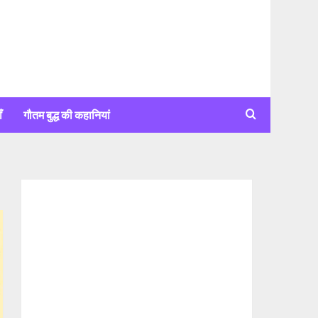
ँ
गौतम बुद्ध की कहानियां