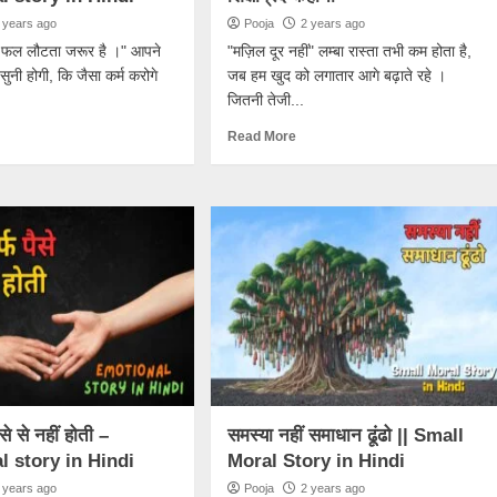
 years ago
Pooja
2 years ago
 का फल लौटता जरूर है ।" आपने
"मज़िल दूर नहीं" लम्बा रास्ता तभी कम होता है,
ुनी होगी, कि जैसा कर्म करोगे
जब हम खुद को लगातार आगे बढ़ाते रहे ।
जितनी तेजी...
Read More
से से नहीं होती –
समस्या नहीं समाधान ढूंढो || Small
 story in Hindi
Moral Story in Hindi
 years ago
Pooja
2 years ago