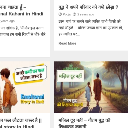
नना चाहता हूंँ –
बुद्ध ने अपने परिवार को क्यों छोड़ा ?
nal Kahani in Hindi
Pooja
2 years ago
 years ago
ज्ञान-मार्ग पर चलने वाले व्यक्ति कभी किसी को
नहीं छोड़ते । बल्कि उनका ज्ञान का प्रकाश तो,
ा शीर्षक है, "मैं मोबाइल बनना
हर व्यक्ति पर...
आजकल हम सभी रिश्तों से धीरे-धीरे
Read More
ं का फल लौटता जरूर है ||
मज़िल दूर नहीं – गौतम बुद्ध की
 story in Hindi
शिक्षाप्रद कहानी