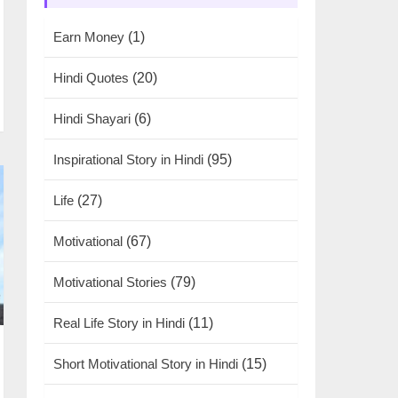
Earn Money
(1)
Hindi Quotes
(20)
Hindi Shayari
(6)
Inspirational Story in Hindi
(95)
Life
(27)
Motivational
(67)
Motivational Stories
(79)
Real Life Story in Hindi
(11)
Short Motivational Story in Hindi
(15)