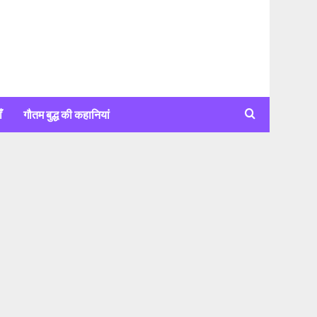
ँ
गौतम बुद्ध की कहानियां