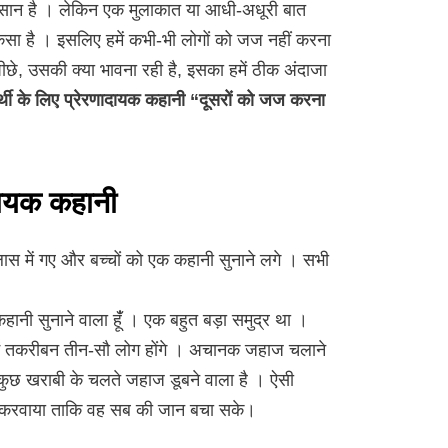
ा इंसान है । लेकिन एक मुलाकात या आधी-अधूरी बात
ैसा है । इसलिए हमें कभी-भी लोगों को जज नहीं करना
ीछे, उसकी क्या भावना रही है, इसका हमें ठीक अंदाजा
र्थी के लिए प्रेरणादायक कहानी “दूसरों को जज करना
णादायक कहानी
लास में गए और बच्चों को एक कहानी सुनाने लगे । सभी
क कहानी सुनाने वाला हूंँ । एक बहुत बड़ा समुद्र था ।
ें तकरीबन तीन-सौ लोग होंगे । अचानक जहाज चलाने
ुछ खराबी के चलते जहाज डूबने वाला है । ऐसी
जाम करवाया ताकि वह सब की जान बचा सके।