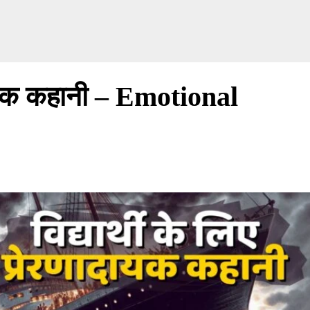
णादायक कहानी – Emotional