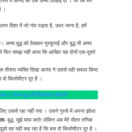
ास्ते में आनंद को एक अम्मा दिखाई दी । जो कि सर
ी ।
उत्तर दिशा में जो गांव पड़ता है, उधर जाना है, हमें
 अम्मा बुद्ध को देखकर मुस्कुराई और बुद्ध भी अम्मा
 को फिर समझ नहीं आया कि आखिर यह दोनों एक-दूसरे
क तीसरा व्यक्ति दिखा आनंद ने उससे वही सवाल किया
स दो किलोमीटर दूर है ।
धक || गौतम बुद्ध की शिक्षाप्रद कहानी
ए उससे रहा नहीं गया । उसने गुस्से में अपना झोला
ोला-
बुद्ध, मुझे माफ करो! लेकिन अब मेरे भीतर तनिक
 पूछो वह यही कह रहा है कि बस दो किलोमीटर दूर है ।