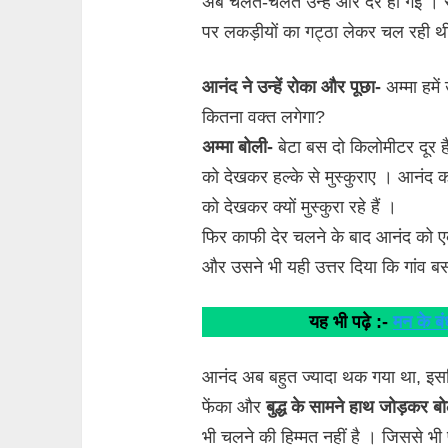
अब चलते-चलते उन्हें और देर हो गई । र
पर लकड़ीयों का गट्ठा लेकर चल रही थ
आनंद ने उन्हें रोका और पूछा-
अम्मा हमें 
कितना वक्त लगेगा?
अम्मा बोली-
बेटा बस दो किलोमीटर दूर है।
को देखकर हल्के से मुस्कुराए । आनंद
को देखकर क्यों मुस्कुरा रहे हैं ।
फिर काफी देर चलने के बाद आनंद को ए
और उसने भी यही उत्तर दिया कि गांव ब
यह भी पढ़े :-
मन के बं
आनंद अब बहुत ज्यादा थक गया था, इसलि
फेंका और
बुद्ध के सामने हाथ जोड़कर ब
भी चलने की हिम्मत नहीं है । जिससे भी