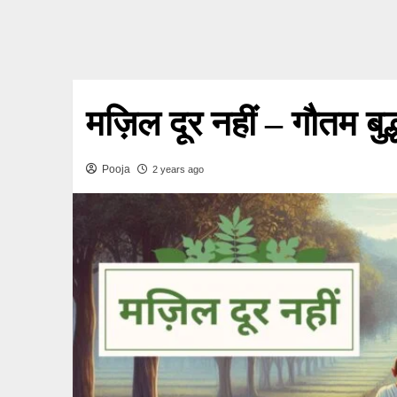
मज़िल दूर नहीं – गौतम बुद्
Pooja
2 years ago