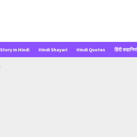
Story in Hindi
Hindi Shayari
Hindi Quotes
हिंदी कहानिया
ी