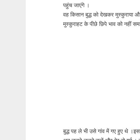
पहुंच जाएंगे ।
वह किसान बुद्ध को देखकर मुस्कुराया और
मुस्कुराहट के पीछे छिपे भाव को नहीं स
बुद्ध पह ले भी उसे गांव में गए हुए थे 