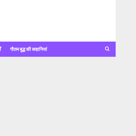
ँ
गौतम बुद्ध की कहानियां