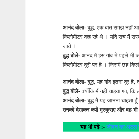
आनंद बोला-
बुद्ध, एक बात समझ नहीं आई
किलोमीटर कह रहे थे । यदि सच में रास्
जाते ।
बुद्ध बोले-
आनंद में इस गांव में पहले भी ज
किलोमीटर दूरी पर है । जिसमें छह किलो
आनंद बोला-
बुद्ध, यह गांव इतना दूर है,
बुद्ध बोले-
क्योंकि मैं नहीं चाहता था, क
आनंद बोला-
बुद्ध मैं यह जानना चाहता हू
उनको देखकर क्यों मुस्कुराए और वह भी
यह भी पढ़े :-
जीवन का अटल सत्