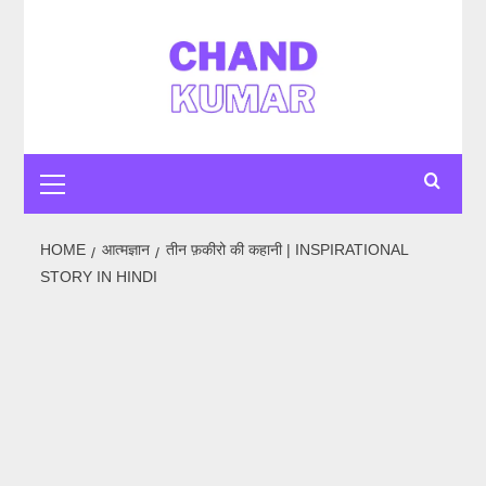
Skip
to
content
Primary
Menu
HOME
आत्मज्ञान
तीन फ़कीरो की कहानी | INSPIRATIONAL
STORY IN HINDI