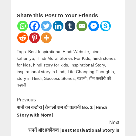
Share this Post to Your Friends
Tags:
Best Inspirational Hindi Website
,
hindi
kahaniya
,
Hindi Moral Stories For Kids
,
hindi stories
for kids
,
hindi story for kids
,
Inspirational Story
,
inspirational story in hindi
,
Life Changing Thoughts
,
story in Hindi
,
Success Stories
,
कहानी
,
तीन फ़कीरो की
कहानी
Continue
Previous
पानी का कटोरा | तेनाली राम की कहानी No. 3 | Hindi
Reading
Story with Moral
Next
सपनें और हकीकत | Best Motivational Story in