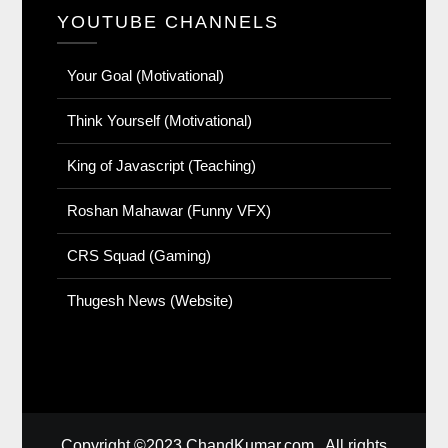
YOUTUBE CHANNELS
Your Goal (Motivational)
Think Yourself (Motivational)
King of Javascript (Teaching)
Roshan Mahawar (Funny VFX)
CRS Squad (Gaming)
Thugesh News (Website)
Copyright ©2023 ChandKumar.com . All rights