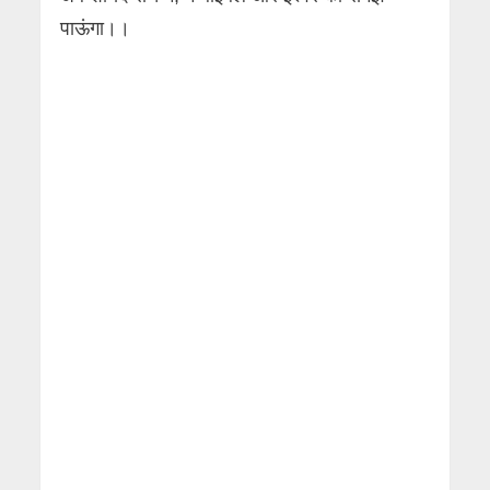
पाऊंगा।।