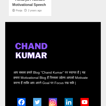
Motivational Speech
Pooja
2 years ago
आप सबका हमारे Blog “Chand Kumar” पर स्वागत हैं | यह
हमारा Motivational Blog हैं जिसका उद्देश्य आपको Motivate
करना हैं ताकि आप अपने Goal पर Focus रख सकें |