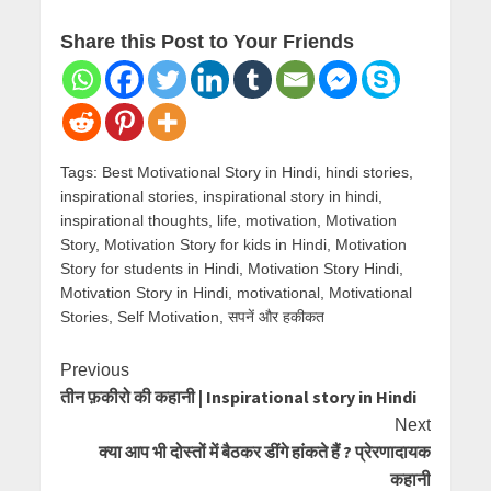
Share this Post to Your Friends
Tags:
Best Motivational Story in Hindi
,
hindi stories
,
inspirational stories
,
inspirational story in hindi
,
inspirational thoughts
,
life
,
motivation
,
Motivation
Story
,
Motivation Story for kids in Hindi
,
Motivation
Story for students in Hindi
,
Motivation Story Hindi
,
Motivation Story in Hindi
,
motivational
,
Motivational
Stories
,
Self Motivation
,
सपनें और हकीकत
Continue
Previous
तीन फ़कीरो की कहानी | Inspirational story in Hindi
Reading
Next
क्या आप भी दोस्तों में बैठकर डींगे हांकते हैं ? प्रेरणादायक
कहानी