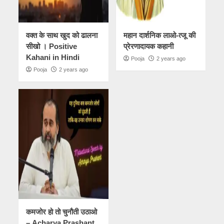
वक्त के साथ खुद को ढालना
महान दार्शनिक लाओ-त्जू की
सीखो । Positive
प्रेरणादायक कहानी
Kahani in Hindi
Pooja
2 years ago
Pooja
2 years ago
कमजोर हो तो चुनौती उठाओ
– Acharya Prashant