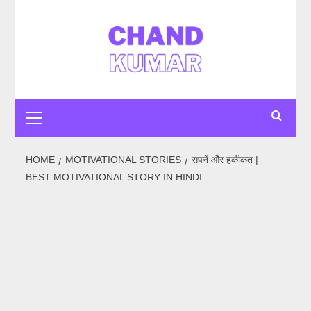
Skip
to
content
Primary
Menu
HOME
MOTIVATIONAL STORIES
सपनें और हकीकत |
BEST MOTIVATIONAL STORY IN HINDI