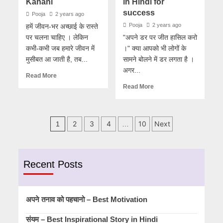
Kahani
in Hindi for
success
Pooja
2 years ago
Pooja
2 years ago
हमें जीवन-भर अच्छाई के रास्ते
पर चलना चाहिए । लेकिन
"अपने डर पर जीत हासिल करो
कभी-कभी जब हमारे जीवन में
।" क्या आपको भी लोगों के
मुसीबत आ जाती है, तब...
सामने बोलने में डर लगता है ।
अगर...
Read More
Read More
Posts
2
3
4
10
Next
1
…
pagination
Recent Posts
अपने तनाव को पहचानो – Best Motivation
संयम – Best Inspirational Story in Hindi