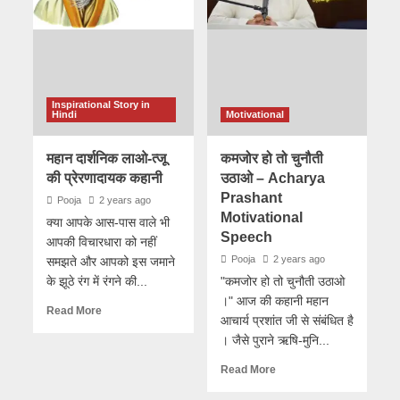
Inspirational Story in
Hindi
Motivational
महान दार्शनिक लाओ-त्जू
कमजोर हो तो चुनौती
की प्रेरणादायक कहानी
उठाओ – Acharya
Prashant
Pooja
2 years ago
Motivational
क्या आपके आस-पास वाले भी
Speech
आपकी विचारधारा को नहीं
Pooja
2 years ago
समझते और आपको इस जमाने
के झूठे रंग में रंगने की...
"कमजोर हो तो चुनौती उठाओ
।" आज की कहानी महान
Read More
आचार्य प्रशांत जी से संबंधित है
। जैसे पुराने ऋषि-मुनि...
Read More