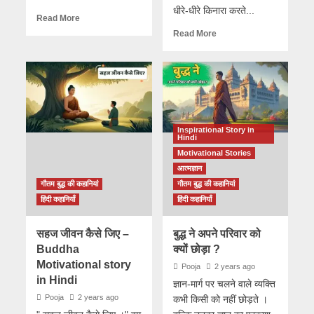
धीरे-धीरे किनारा करते...
Read More
Read More
Inspirational Story in
Hindi
Motivational Stories
आत्मज्ञान
गौतम बुद्ध की कहानियां
गौतम बुद्ध की कहानियां
हिंदी कहानियाँ
हिंदी कहानियाँ
सहज जीवन कैसे जिए –
बुद्ध ने अपने परिवार को
Buddha
क्यों छोड़ा ?
Motivational story
Pooja
2 years ago
in Hindi
ज्ञान-मार्ग पर चलने वाले व्यक्ति
Pooja
2 years ago
कभी किसी को नहीं छोड़ते ।