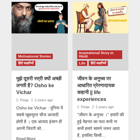
Inspirational Story in
Motivational Stories
Hindi
हिंदी कहानियाँ
Life
हिंदी कहानियाँ
मुझे दूसरी स्त्री क्यों अच्छी
जीवन के अनुभव पर
लगती है? Osho ke
आधारित प्रेरणादायक
Vichar
कहानी || life
experiences
Pooja
2 years ago
Pooja
2 years ago
Osho ke Vichar : दुनिया में
सबसे खूबसूरत चीज आजादी
"जीवन के अनुभव ।" हमारी की
होती है । एक आजाद इंसान ही
हुई मेहनत का फल कभी ना
अपनी जिंदगी को...
कभी हमारे सामने जरूर आता
है, इसलिए किसी...
Read More