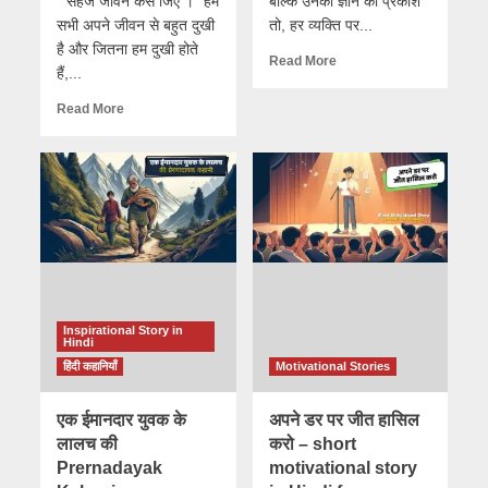
" सहज जीवन कैसे जिए ।" हम
बल्कि उनका ज्ञान का प्रकाश
सभी अपने जीवन से बहुत दुखी
तो, हर व्यक्ति पर...
है और जितना हम दुखी होते
Read More
हैं,...
Read More
Inspirational Story in
Hindi
हिंदी कहानियाँ
Motivational Stories
एक ईमानदार युवक के
अपने डर पर जीत हासिल
लालच की
करो – short
Prernadayak
motivational story