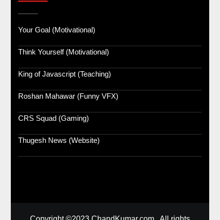
Your Goal (Motivational)
Think Yourself (Motivational)
King of Javascript (Teaching)
Roshan Mahawar (Funny VFX)
CRS Squad (Gaming)
Thugesh News (Website)
Copyright ©2023 ChandKumar.com . All rights