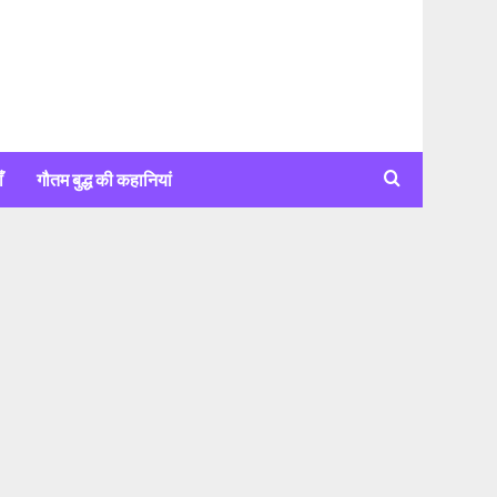
ँ
गौतम बुद्ध की कहानियां