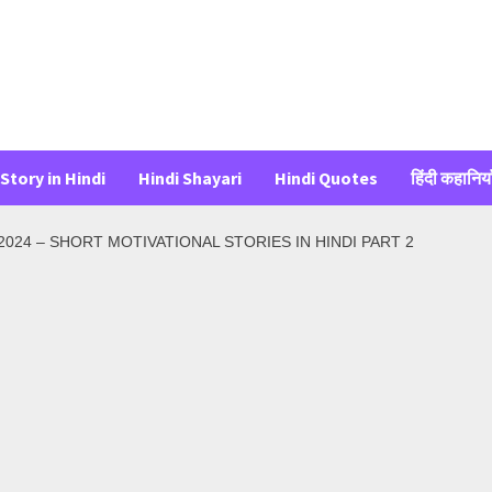
Story in Hindi
Hindi Shayari
Hindi Quotes
हिंदी कहानिया
ियाँ 2024 – SHORT MOTIVATIONAL STORIES IN HINDI PART 2