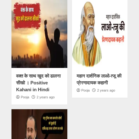
वक्त के साथ खुद को ढालना
महान दार्शनिक लाओ-त्जू की
सीखो । Positive
प्रेरणादायक कहानी
Kahani in Hindi
Pooja
2 years ago
Pooja
2 years ago