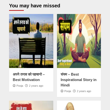
You may have missed
अपने तनाव को पहचानो –
संयम – Best
Best Motivation
Inspirational Story in
Hindi
Pooja
2 years ago
Pooja
2 years ago