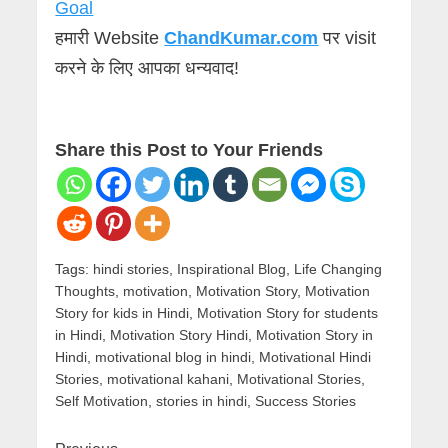
Goal
हमारी Website
ChandKumar.com
पर visit
करने के लिए आपका धन्यवाद!
Share this Post to Your Friends
Tags:
hindi stories
,
Inspirational Blog
,
Life Changing
Thoughts
,
motivation
,
Motivation Story
,
Motivation
Story for kids in Hindi
,
Motivation Story for students
in Hindi
,
Motivation Story Hindi
,
Motivation Story in
Hindi
,
motivational blog in hindi
,
Motivational Hindi
Stories
,
motivational kahani
,
Motivational Stories
,
Self Motivation
,
stories in hindi
,
Success Stories