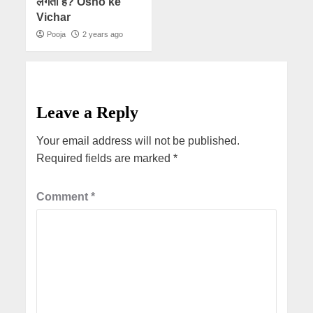
लगती है? Osho ke
Vichar
Pooja
2 years ago
Leave a Reply
Your email address will not be published.
Required fields are marked
*
Comment
*