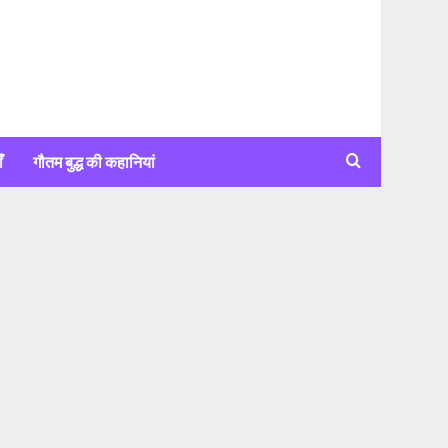
ँ
गौतम बुद्ध की कहानियां