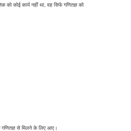
िक को कोई कार्य नहीं था, वह सिर्फ गणितज्ञ को
िक गणितज्ञ से मिलने के लिए आए।