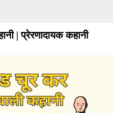
हानी | प्रेरणादायक कहानी