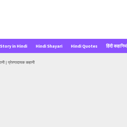
Story in Hindi
Hindi Shayari
Hindi Quotes
हिंदी कहानिया
हानी | प्रेरणादायक कहानी