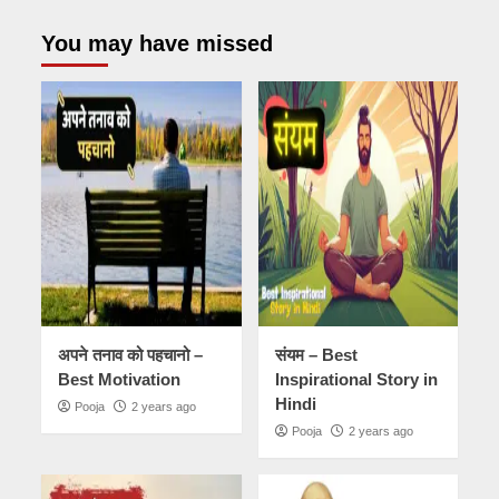
You may have missed
अपने तनाव को पहचानो –
संयम – Best
Best Motivation
Inspirational Story in
Hindi
Pooja
2 years ago
Pooja
2 years ago