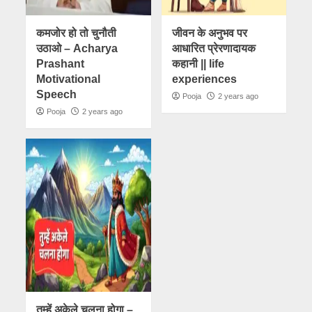
कमजोर हो तो चुनौती
जीवन के अनुभव पर
उठाओ – Acharya
आधारित प्रेरणादायक
Prashant
कहानी || life
Motivational
experiences
Speech
Pooja
2 years ago
Pooja
2 years ago
तुम्हें अकेले चलना होगा –