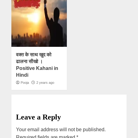
वक्त के साथ खुद को
ढालना सीखो ।
Positive Kahani in
Hindi
Pooja
2 years ago
Leave a Reply
Your email address will not be published.
Required fields are marked
*