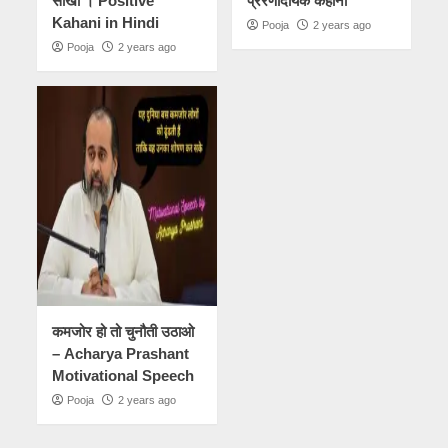
सीखो । Positive
प्रेरणादायक कहानी
Kahani in Hindi
Pooja
2 years ago
Pooja
2 years ago
कमजोर हो तो चुनौती उठाओ
– Acharya Prashant
Motivational Speech
Pooja
2 years ago