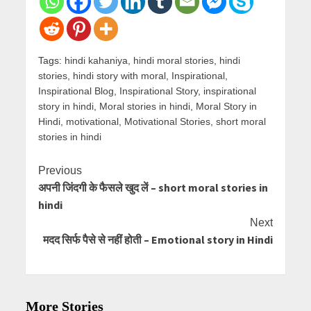
Tags:
hindi kahaniya
,
hindi moral stories
,
hindi
stories
,
hindi story with moral
,
Inspirational
,
Inspirational Blog
,
Inspirational Story
,
inspirational
story in hindi
,
Moral stories in hindi
,
Moral Story in
Hindi
,
motivational
,
Motivational Stories
,
short moral
stories in hindi
Continue
Previous
अपनी जिंदगी के फैसले खुद लें – short moral stories in
Reading
hindi
Next
मदद सिर्फ पैसे से नहीं होती – Emotional story in Hindi
More Stories