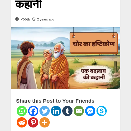
कहानी
Pooja
2 years ago
Share this Post to Your Friends