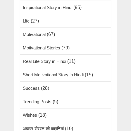
Inspirational Story in Hindi
(95)
Life
(27)
Motivational
(67)
Motivational Stories
(79)
Real Life Story in Hindi
(11)
Short Motivational Story in Hindi
(15)
Success
(28)
Trending Posts
(5)
Wishes
(18)
अकबर बीरबल की कहानियां
(10)